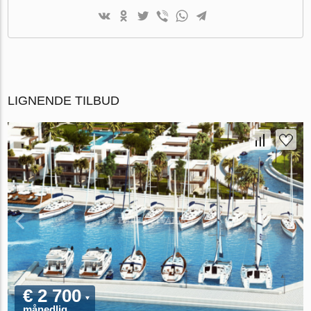
LIGNENDE TILBUD
€ 2 700
månedlig