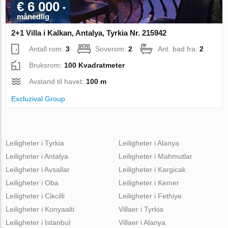
€ 6 000
månedlig
2+1 Villa i Kalkan, Antalya, Tyrkia Nr. 215942
Antall rom:
3
Soverom:
2
Ant. bad fra:
2
Bruksrom:
100 Kvadratmeter
Avstand til havet:
100 m
Excluzival Group
Leiligheter i Tyrkia
Leiligheter i Alanya
Leiligheter i Antalya
Leiligheter i Mahmutlar
Leiligheter i Avsallar
Leiligheter i Kargicak
Leiligheter i Oba
Leiligheter i Kemer
Leiligheter i Cikcilli
Leiligheter i Fethiye
Leiligheter i Konyaalti
Villaer i Tyrkia
Leiligheter i Istanbul
Villaer i Alanya