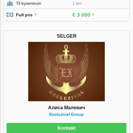
Til bysentrum
1 km
€ 3 000
Full pris
SELGER
Алиса Малевич
Excluzival Group
Kontakt