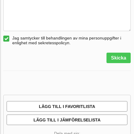
Jag samtycker till behandlingen av mina personuppgifter i
enlighet med sekretesspolicyn.
Skicka
LÄGG TILL I FAVORITLISTA
LÄGG TILL I JÄMFÖRELSELISTA
Dela med sig: