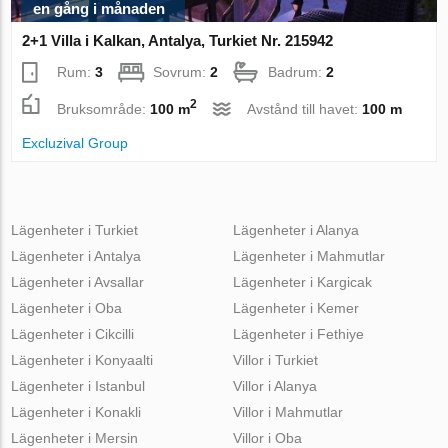
en gång i månaden
2+1 Villa i Kalkan, Antalya, Turkiet Nr. 215942
Rum:
3
Sovrum:
2
Badrum:
2
2
Bruksområde:
100 m
Avstånd till havet:
100 m
Excluzival Group
Lägenheter i Turkiet
Lägenheter i Alanya
Lägenheter i Antalya
Lägenheter i Mahmutlar
Lägenheter i Avsallar
Lägenheter i Kargicak
Lägenheter i Oba
Lägenheter i Kemer
Lägenheter i Cikcilli
Lägenheter i Fethiye
Lägenheter i Konyaalti
Villor i Turkiet
Lägenheter i Istanbul
Villor i Alanya
Lägenheter i Konakli
Villor i Mahmutlar
Lägenheter i Mersin
Villor i Oba