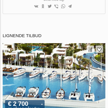
LIGNENDE TILBUD
€ 2 700