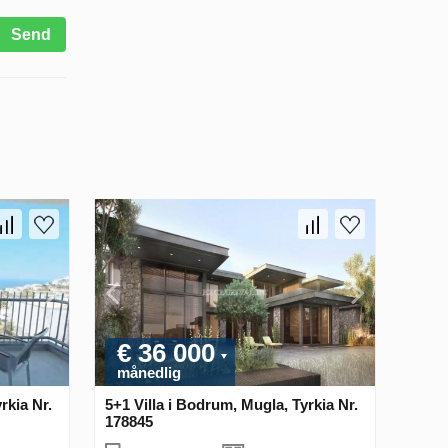
Send
€ 36 000
månedlig
rkia Nr.
5+1 Villa i Bodrum, Mugla, Tyrkia Nr.
178845