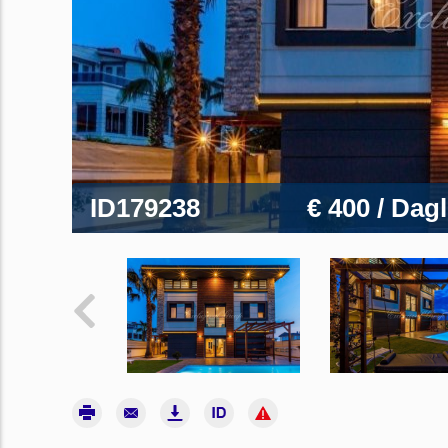
ID179238
€ 400
/ Dagl