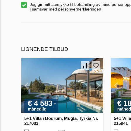
Jeg gir mitt samtykke til behandling av mine personop
i samsvar med personvernerklæringen
LIGNENDE TILBUD
€ 4 583
€ 1
månedlig
måned
5+1 Villa i Bodrum, Mugla, Tyrkia Nr.
5+1 Villa
217083
215941