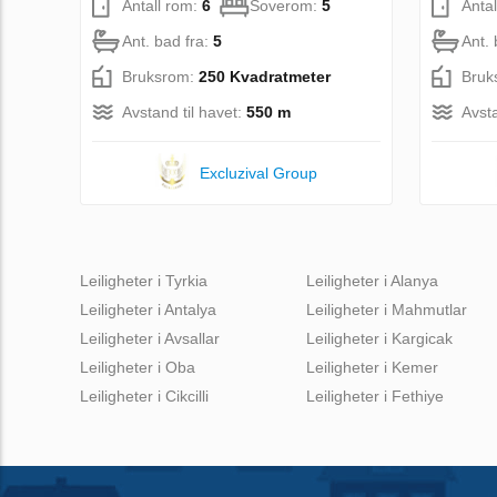
Antall rom:
6
Soverom:
5
Anta
Ant. bad fra:
5
Ant. 
Bruksrom:
250 Kvadratmeter
Bruk
Avstand til havet:
550 m
Avsta
Excluzival Group
Leiligheter i Tyrkia
Leiligheter i Alanya
Leiligheter i Antalya
Leiligheter i Mahmutlar
Leiligheter i Avsallar
Leiligheter i Kargicak
Leiligheter i Oba
Leiligheter i Kemer
Leiligheter i Cikcilli
Leiligheter i Fethiye