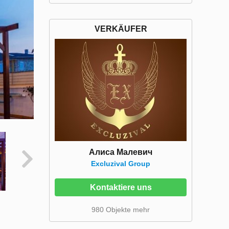
VERKÄUFER
Алиса Малевич
Excluzival Group
Kontaktiere uns
980 Objekte mehr