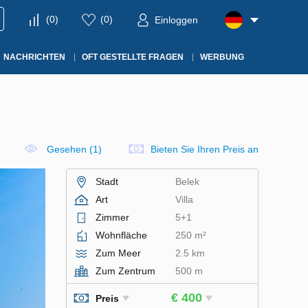
(
0
)
(
0
)
Einloggen
NACHRICHTEN
OFT GESTELLTE FRAGEN
WERBUNG
Gesehen (1)
Bieten Sie Ihren Preis an
Stadt
Belek
Art
Villa
Zimmer
5+1
Wohnfläche
250 m²
Zum Meer
2.5 km
Zum Zentrum
500 m
€ 400
Preis