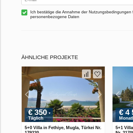
Ich bestätige die Annahme der Nutzungsbedingungen 
personenbezogene Daten
ÄHNLICHE PROJEKTE
€ 350
€ 4
Täglich
Monatl
5+0 Villa in Fethiye, Mugla, Türkei Nr.
5+1 Vill
179220
Nr. 2170