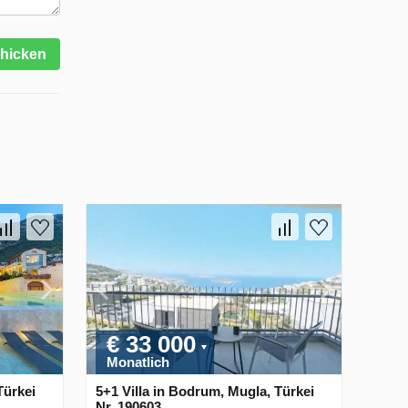
hicken
€ 33 000
Monatlich
Türkei
5+1 Villa in Bodrum, Mugla, Türkei
Nr. 190603