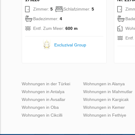
Zimmer:
5
Schlafzimmer:
5
Zim
Badezimmer:
4
Bade
Entf. Zum Meer:
600 m
Wohn
Entf
Excluzival Group
Wohnungen in der Türkei
Wohnungen in Alanya
Wohnungen in Antalya
Wohnungen in Mahmutlar
Wohnungen in Avsallar
Wohnungen in Kargicak
Wohnungen in Oba
Wohnungen in Kemer
Wohnungen in Cikcilli
Wohnungen in Fethiye