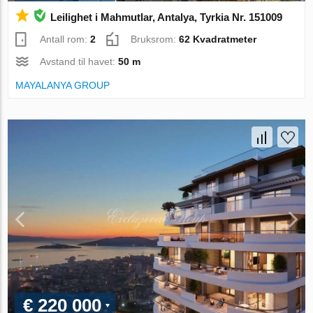
Leilighet i Mahmutlar, Antalya, Tyrkia Nr. 151009
Antall rom:
2
Bruksrom:
62 Kvadratmeter
Avstand til havet:
50 m
MAYALANYA GROUP
€ 220 000