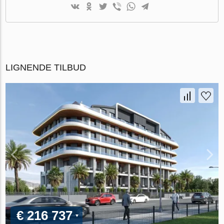
LIGNENDE TILBUD
€ 216 737