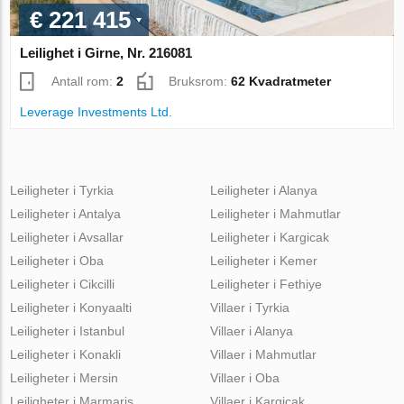
€ 221 415
Leilighet i Girne, Nr. 216081
Antall rom:
2
Bruksrom:
62 Kvadratmeter
Leverage Investments Ltd.
Leiligheter i Tyrkia
Leiligheter i Alanya
Leiligheter i Antalya
Leiligheter i Mahmutlar
Leiligheter i Avsallar
Leiligheter i Kargicak
Leiligheter i Oba
Leiligheter i Kemer
Leiligheter i Cikcilli
Leiligheter i Fethiye
Leiligheter i Konyaalti
Villaer i Tyrkia
Leiligheter i Istanbul
Villaer i Alanya
Leiligheter i Konakli
Villaer i Mahmutlar
Leiligheter i Mersin
Villaer i Oba
Leiligheter i Marmaris
Villaer i Kargicak