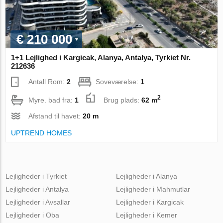
€ 210 000
1+1 Lejlighed i Kargicak, Alanya, Antalya, Tyrkiet Nr.
212636
Antall Rom:
2
Soveværelse:
1
2
Myre. bad fra:
1
Brug plads:
62 m
Afstand til havet:
20 m
UPTREND HOMES
Lejligheder i Tyrkiet
Lejligheder i Alanya
Lejligheder i Antalya
Lejligheder i Mahmutlar
Lejligheder i Avsallar
Lejligheder i Kargicak
Lejligheder i Oba
Lejligheder i Kemer