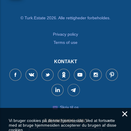
© Turk.Estate 2026. Alle rettigheder forbeholdes.
Privacy policy
Terms of use
KONTAKT
Skriv til os
×
Vi bruger cookies på denne hjemmeside. Ved at fortsætte
HJEMMESIDE, SØG
med at bruge hjemmesiden accepterer du brugen af disse
cookies.