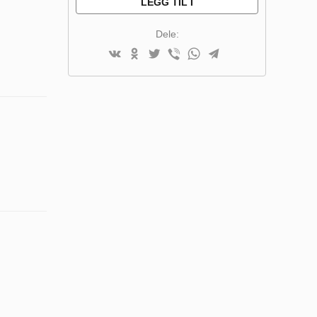
LEGG TIL I
SAMMENLIGNINGSLISTE
Dele: