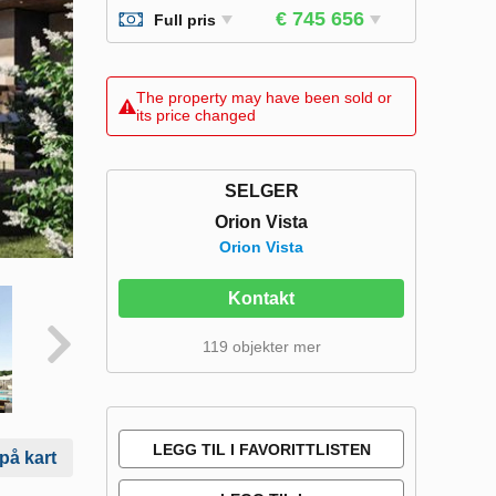
€ 745 656
Full pris
The property may have been sold or
its price changed
SELGER
Orion Vista
Orion Vista
Kontakt
119 objekter mer
LEGG TIL I FAVORITTLISTEN
 på kart