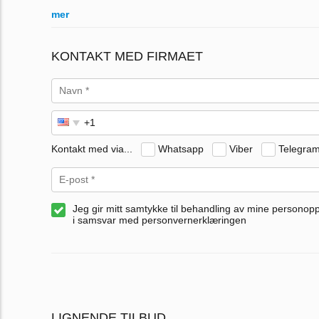
mer
KONTAKT MED FIRMAET
Kontakt med via...
Whatsapp
Viber
Telegra
Jeg gir mitt samtykke til behandling av mine personop
i samsvar med personvernerklæringen
LIGNENDE TILBUD