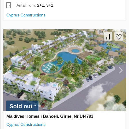
Antall rom:
2+1, 3+1
Cyprus Constructions
Sold out
Maldives Homes i Bahceli, Girne, Nr.144793
Cyprus Constructions