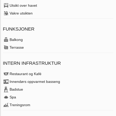
Utsikt over havet
Vakre utsikten
FUNKSJONER
Balkong
Terrasse
INTERN INFRASTRUKTUR
Restaurant og Kafé
Innendørs oppvarmet basseng
Badstue
Spa
Treningsrom