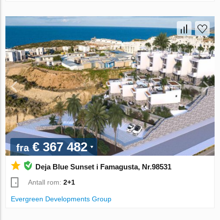
€ 367 482
fra
Deja Blue Sunset i Famagusta, Nr.98531
Antall rom:
2+1
Evergreen Developments Group