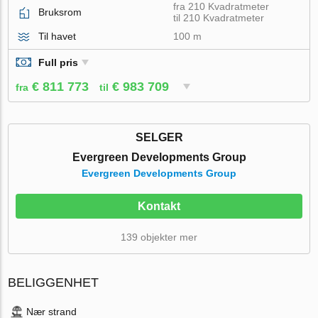
fra 210 Kvadratmeter
Bruksrom
til 210 Kvadratmeter
Til havet
100 m
Full pris
€ 811 773
€ 983 709
fra
til
SELGER
Evergreen Developments Group
Evergreen Developments Group
Kontakt
139 objekter mer
BELIGGENHET
Nær strand