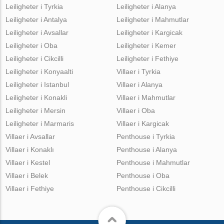
Leiligheter i Tyrkia
Leiligheter i Alanya
Leiligheter i Antalya
Leiligheter i Mahmutlar
Leiligheter i Avsallar
Leiligheter i Kargicak
Leiligheter i Oba
Leiligheter i Kemer
Leiligheter i Cikcilli
Leiligheter i Fethiye
Leiligheter i Konyaalti
Villaer i Tyrkia
Leiligheter i Istanbul
Villaer i Alanya
Leiligheter i Konakli
Villaer i Mahmutlar
Leiligheter i Mersin
Villaer i Oba
Leiligheter i Marmaris
Villaer i Kargicak
Villaer i Avsallar
Penthouse i Tyrkia
Villaer i Konaklı
Penthouse i Alanya
Villaer i Kestel
Penthouse i Mahmutlar
Villaer i Belek
Penthouse i Oba
Villaer i Fethiye
Penthouse i Cikcilli