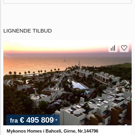
LIGNENDE TILBUD
€ 495 809
fra
Mykonos Homes i Bahceli, Girne, Nr.144796