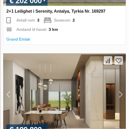
€ 202 000
2+1 Leilighet i Serenity, Antalya, Tyrkia Nr. 169297
Antall rom:
3
Soverom:
2
Avstand til havet:
3 km
Grand Emlak