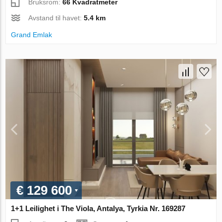
Bruksrom:
66 Kvadratmeter
Avstand til havet:
5.4 km
Grand Emlak
€ 129 600
1+1 Leilighet i The Viola, Antalya, Tyrkia Nr. 169287