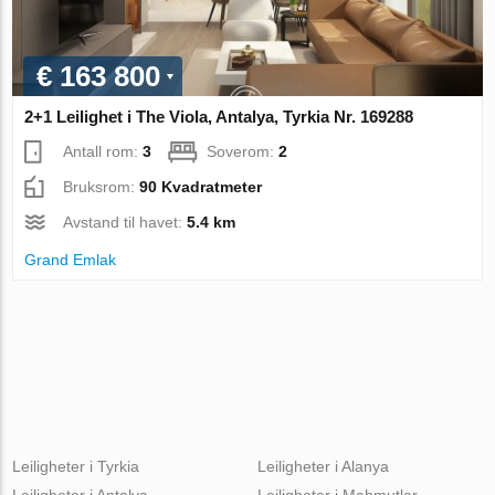
€ 163 800
2+1 Leilighet i The Viola, Antalya, Tyrkia Nr. 169288
Antall rom:
3
Soverom:
2
Bruksrom:
90 Kvadratmeter
Avstand til havet:
5.4 km
Grand Emlak
Leiligheter i Tyrkia
Leiligheter i Alanya
Leiligheter i Antalya
Leiligheter i Mahmutlar