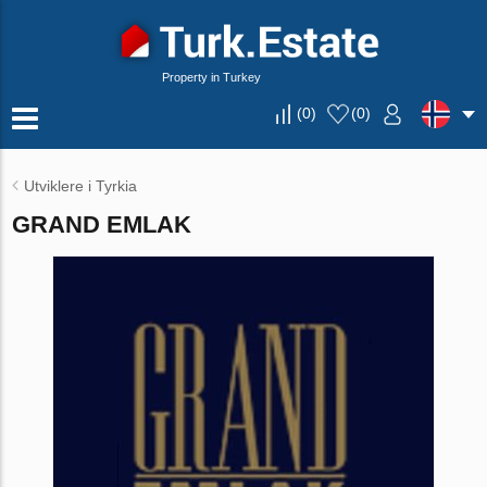
Property in Turkey
(
0
)
(
0
)
Utviklere i Tyrkia
GRAND EMLAK