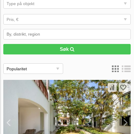
Type på objekt
Pris, €
Søk
Popularitet