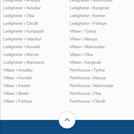
Leiligheter i Avsallar
Leiligheter i Kargicak
Leiligheter i Oba
Leiligheter i Kemer
Leiligheter i Cikcilli
Leiligheter i Fethiye
Leiligheter i Konyaalti
Villaer i Tyrkia
Leiligheter i Istanbul
Villaer i Alanya
Leiligheter i Konakli
Villaer i Mahmutlar
Leiligheter i Mersin
Villaer i Oba
Leiligheter i Marmaris
Villaer i Kargicak
Villaer i Avsallar
Penthouse i Tyrkia
Villaer i Konaklı
Penthouse i Alanya
Villaer i Kestel
Penthouse i Mahmutlar
Villaer i Belek
Penthouse i Oba
Villaer i Fethiye
Penthouse i Cikcilli