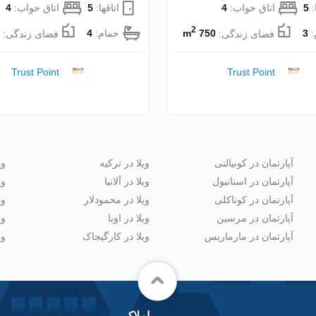
:
5
اتاق خواب:
4
اتاقها:
5
اتاق خواب:
4
2
:
3
فضای زندگی:
750 m
حمام:
4
فضای زندگی:
Trust Point
Trust Point
آپارتمان در کونیالتی
ویلا در ترکیه
وی
آپارتمان در استانبول
ویلا در آلانیا
وی
آپارتمان در کوناکلی
ویلا در محمودلار
وی
آپارتمان در مرسین
ویلا در اوبا
وی
آپارتمان در مارماریس
ویلا در کارگیجاک
وی
املاک