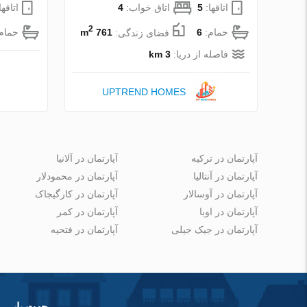
اتاقها:
5
اتاق خواب:
4
اتاقها
2
حمام:
6
فضای زندگی:
761 m
حمام
فاصله از دریا:
3 km
UPTREND HOMES
آپارتمان در ترکیه
آپارتمان در آلانیا
آپارتمان در آنتالیا
آپارتمان در محمودلار
آپارتمان در آوسالار
آپارتمان در کارگیجاک
آپارتمان در اوبا
آپارتمان در کمر
آپارتمان در جیک جیلی
آپارتمان در فتحیه
جهت یابی