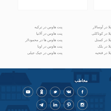
لا در آوسالار
پنت هاوس در ترکیه
لا در کوناکلی
پنت هاوس در آلانیا
لا در کستل
پنت هاوس ها در محمودلار
لا در بلک
پنت هاوس در اوبا
لا در فتحیه
پنت هاوس در جیک جیلی
مخاطب