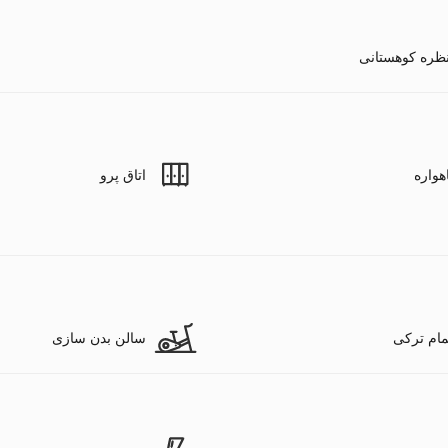
ظره کوهستانی
هواره
اتاق پرو
ام ترکی
سالن بدن سازی