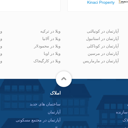
Kinaci Property
آپارتمان در کونیالتی
ویلا در ترکیه
وی
آپارتمان در استانبول
ویلا در آلانیا
وی
آپارتمان در کوناکلی
ویلا در محمودلار
وی
آپارتمان در مرسین
ویلا در اوبا
وی
آپارتمان در مارماریس
ویلا در کارگیجاک
وی
املاک
ساختمان های جدید
ازنده
آپارتمان
اک
آپارتمان در مجتمع مسکونی