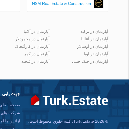
NSM Real Estate & Construction
آپارتمان در ترکیه
آپارتمان در آلانیا
آپارتمان در آنتالیا
آپارتمان در محمودلار
آپارتمان در آوسالار
آپارتمان در کارگیجاک
آپارتمان در اوبا
آپارتمان در کمر
آپارتمان در جیک جیلی
آپارتمان در فتحیه
جهت یابی
صفحه اصلی
شرکت های س
آژانس ها امل
© Turk.Estate 2026. کلیه حقوق محفوظ است.