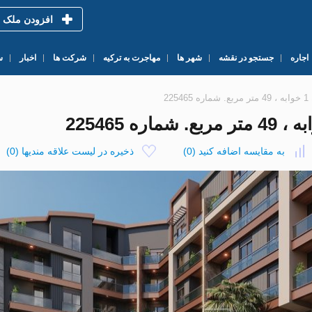
افزودن ملک
اجاره
جستجو در نقشه
شهر ها
مهاجرت به ترکیه
شرکت ها
اخبار
س
به مقایسه اضافه کنید
(
0
)
ذخیره در لیست علاقه مندیها
(
0
)