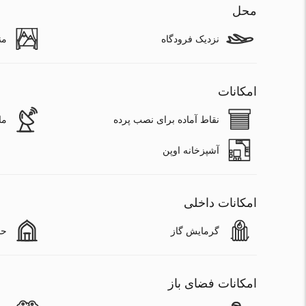
محل
نزدیک فرودگاه
من
امکانات
نقاط آماده برای نصب پرده
ما
آشپزخانه اوپن
امکانات داخلی
گرمایش گاز
حم
امکانات فضای باز