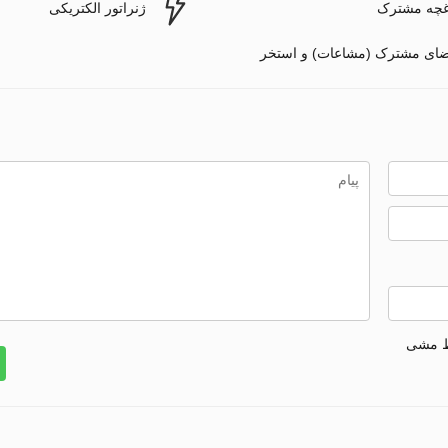
غچه مشترک
ژنراتور الکتریکی
ای مشترک (مشاعات) و استخر
ط مشی