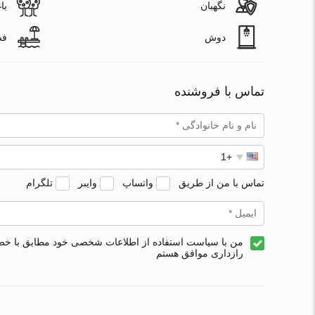
نگهبان
با
دوش
فض
تماس با فروشنده
تماس با من از طریق
واتساپ
وایبر
تلگرام
من با سیاست استفاده از اطلاعات شخصی خود مطابق با خ
رازداری موافق هستم