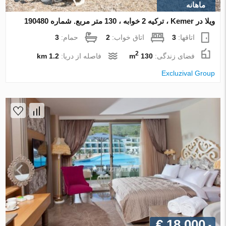
ماهانه
ویلا در Kemer ، ترکیه 2 خوابه ، 130 متر مربع. شماره 190480
اتاقها:
3
اتاق خواب:
2
حمام:
3
2
فضای زندگی:
130 m
فاصله از دریا:
1.2 km
Excluzival Group
€ 18 000