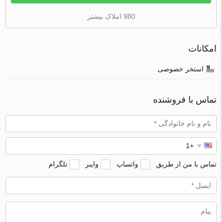
980 املاک بیشتر
امکانات
استخر خصوصی
تماس با فروشنده
تماس با من از طریق
واتساپ
وایبر
تلگرام