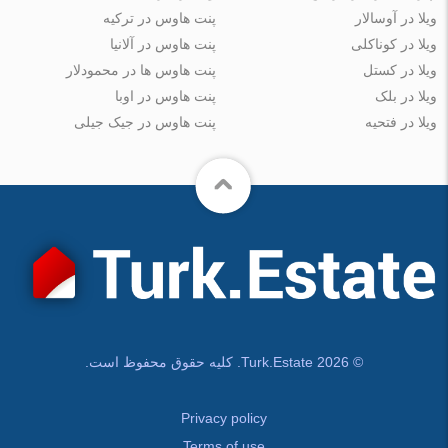
ویلا در آوسالار
پنت هاوس در ترکیه
ویلا در کوناکلی
پنت هاوس در آلانیا
ویلا در کستل
پنت هاوس ها در محمودلار
ویلا در بلک
پنت هاوس در اوبا
ویلا در فتحیه
پنت هاوس در جیک جیلی
© Turk.Estate 2026. کلیه حقوق محفوظ است.
Privacy policy
Terms of use