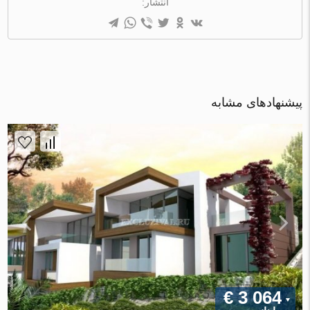
انتشار:
پیشنهادهای مشابه
€ 3 064