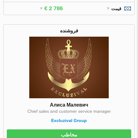
€ 2 786
قیمت
فروشنده
Алиса Малевич
Chief sales and customer service manager
Excluzival Group
مخاطب