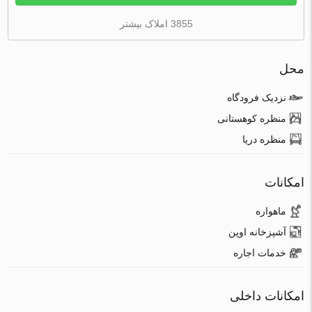
3855 املاک بیشتر
محل
نزدیک فرودگاه
منظره کوهستانی
منظره دریا
امکانات
ماهواره
آشپزخانه اوپن
خدمات اجاره
امکانات داخلی