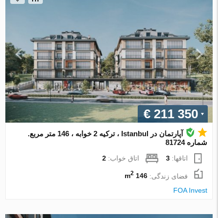
€ 211 350
آپارتمان در Istanbul ، ترکیه 2 خوابه ، 146 متر مربع.
شماره 81724
اتاقها:
3
اتاق خواب:
2
2
فضای زندگی:
146 m
FOA Invest