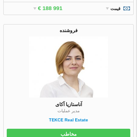
€ 188 991
قیمت
فروشنده
آناستازیا آکای
مدیر عملیات
TEKCE Real Estate
مخاطب