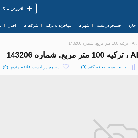
افزودن ملک
اجاره
جستجو در نقشه
شهر ها
مهاجرت به ترکیه
شرکت ها
اخبار
س
به مقایسه اضافه کنید
(
0
)
ذخیره در لیست علاقه مندیها
(
0
)