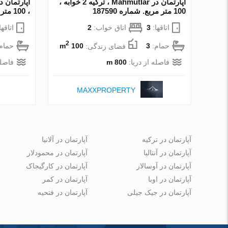
آپارتمان در Mahmutlar ، ترکیه 2 خوابه ،
100 متر مربع. شماره 187590
، 100 متر مربع. شماره 215815
اتاقها:
3
اتاق خواب:
2
اتاقها
2
حمام:
3
فضای زندگی:
100 m
حمام
فاصله از دریا:
800 m
فاصله
MAXXPROPERTY
آپارتمان در ترکیه
آپارتمان در آلانیا
آپارتمان در آنتالیا
آپارتمان در محمودلار
آپارتمان در آوسالار
آپارتمان در کارگیجاک
آپارتمان در اوبا
آپارتمان در کمر
آپارتمان در جیک جیلی
آپارتمان در فتحیه