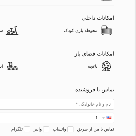
امکانات داخلی
محوطه بازی کودک
سا
امکانات فضای باز
باغچه
اس
تماس با فروشنده
تماس با من از طریق
واتساپ
وایبر
تلگرام