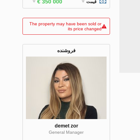
€ 350 000
قیمت
The property may have been sold or
its price changed
فروشنده
demet zor
General Manager