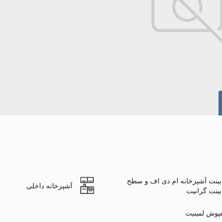
بینت آشپزخانه ام دی اف و سطح
آشپزخانه داخلی
بینت گرانیت
پوش لمینیت