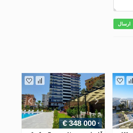
ارسال
€ 348 000