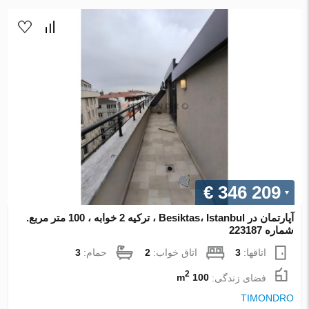
€ 346 209
آپارتمان در Besiktas، Istanbul ، ترکیه 2 خوابه ، 100 متر مربع.
شماره 223187
اتاقها:
3
اتاق خواب:
2
حمام:
3
2
فضای زندگی:
100 m
TIMONDRO