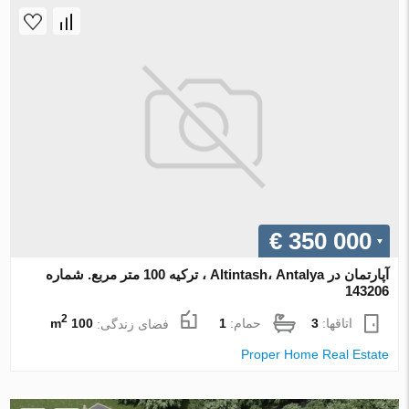
€ 350 000
آپارتمان در Altintash، Antalya ، ترکیه 100 متر مربع. شماره
143206
2
اتاقها:
3
حمام:
1
فضای زندگی:
100 m
Proper Home Real Estate