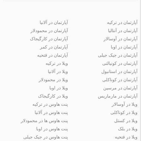
آپارتمان در ترکیه
آپارتمان در آلانیا
آپارتمان در آنتالیا
آپارتمان در محمودلار
آپارتمان در آوسالار
آپارتمان در کارگیجاک
آپارتمان در اوبا
آپارتمان در کمر
آپارتمان در جیک جیلی
آپارتمان در فتحیه
آپارتمان در کونیالتی
ویلا در ترکیه
آپارتمان در استانبول
ویلا در آلانیا
آپارتمان در کوناکلی
ویلا در محمودلار
آپارتمان در مرسین
ویلا در اوبا
آپارتمان در مارماریس
ویلا در کارگیجاک
ویلا در آوسالار
پنت هاوس در ترکیه
ویلا در کوناکلی
پنت هاوس در آلانیا
ویلا در کستل
پنت هاوس ها در محمودلار
ویلا در بلک
پنت هاوس در اوبا
ویلا در فتحیه
پنت هاوس در جیک جیلی