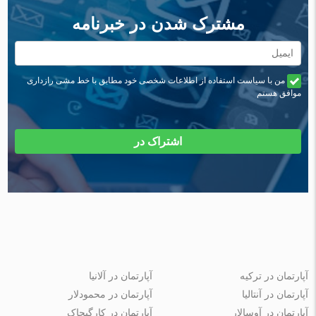
مشترک شدن در خبرنامه
من با سیاست استفاده از اطلاعات شخصی خود مطابق با خط مشی رازداری
موافق هستم
اشتراک در
آپارتمان در ترکیه
آپارتمان در آلانیا
آپارتمان در آنتالیا
آپارتمان در محمودلار
آپارتمان در آوسالار
آپارتمان در کارگیجاک