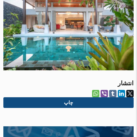
انتشار
چاپ