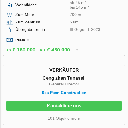
ab 45 m²
Wohnfläche
bis 145 m²
Zum Meer
700 m
Zum Zentrum
5 km
Übergabetermin
III Gegend, 2023
Preis
€ 160 000
€ 430 000
ab
bis
VERKÄUFER
Cengizhan Tunaseli
General Director
Sea Pearl Construction
Kontaktiere uns
101 Objekte mehr