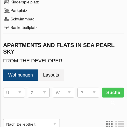
Kinderspielplatz
Parkplatz
Schwimmbad
Basketballplatz
APARTMENTS AND FLATS IN SEA PEARL
SKY
FROM THE DEVELOPER
Wohnungen
Layouts
Suche
Übergabetermin
Zimmer
Wohnfläche
Preis, €
Nach Beliebtheit