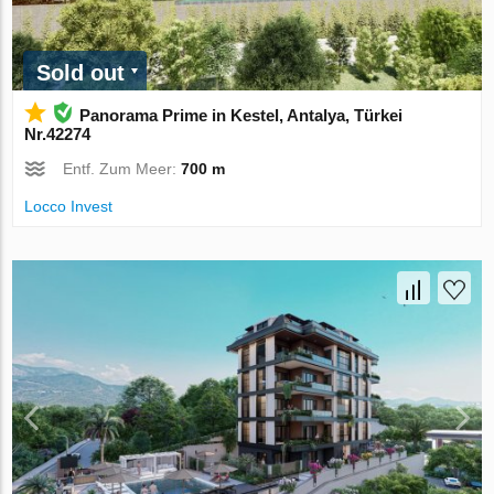
Sold out
Panorama Prime in Kestel, Antalya, Türkei
Nr.42274
Entf. Zum Meer:
700 m
Locco Invest