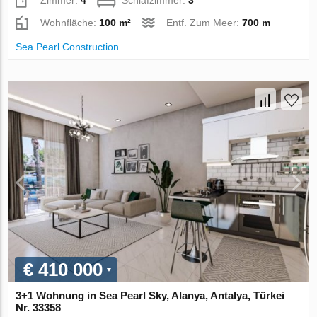
Zimmer:
4
Schlafzimmer:
3
Wohnfläche:
100 m²
Entf. Zum Meer:
700 m
Sea Pearl Construction
€ 410 000
3+1 Wohnung in Sea Pearl Sky, Alanya, Antalya, Türkei
Nr. 33358