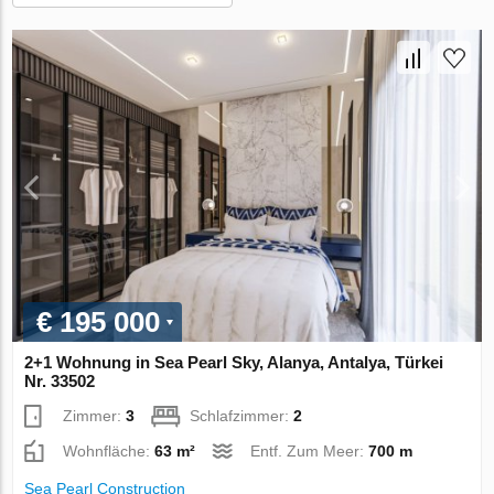
€ 195 000
2+1 Wohnung in Sea Pearl Sky, Alanya, Antalya, Türkei
Nr. 33502
Zimmer:
3
Schlafzimmer:
2
Wohnfläche:
63 m²
Entf. Zum Meer:
700 m
Sea Pearl Construction