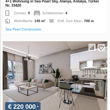
4+1 Wohnung in Sea Pearl Sky, Alanya, Antalya, Türkei
Nr. 33420
Zimmer:
5
Schlafzimmer:
4
Wohnfläche:
145 m²
Entf. Zum Meer:
700 m
Sea Pearl Construction
€ 220 000