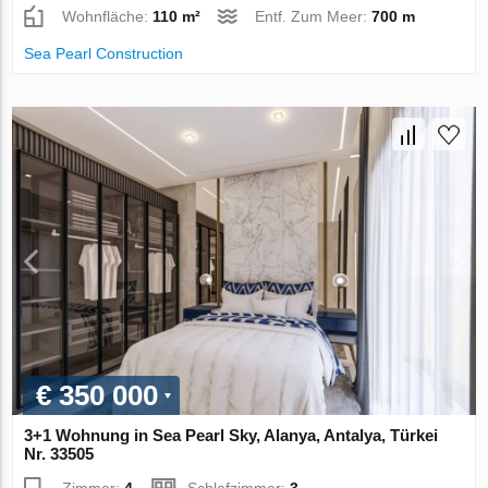
Wohnfläche:
110 m²
Entf. Zum Meer:
700 m
Sea Pearl Construction
€ 350 000
3+1 Wohnung in Sea Pearl Sky, Alanya, Antalya, Türkei
Nr. 33505