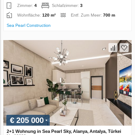
Zimmer:
4
Schlafzimmer:
3
Wohnfläche:
120 m²
Entf. Zum Meer:
700 m
Sea Pearl Construction
€ 205 000
2+1 Wohnung in Sea Pearl Sky, Alanya, Antalya, Türkei