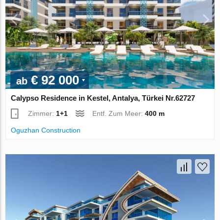
€ 92 000
ab
Calypso Residence in Kestel, Antalya, Türkei Nr.62727
Zimmer:
1+1
Entf. Zum Meer:
400 m
Oguzhan Construction