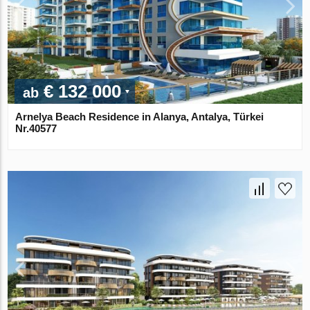
€ 132 000
ab
Arnelya Beach Residence in Alanya, Antalya, Türkei
Nr.40577