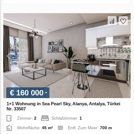
€ 160 000
1+1 Wohnung in Sea Pearl Sky, Alanya, Antalya, Türkei
Nr. 33507
Zimmer:
2
Schlafzimmer:
1
Wohnfläche:
45 m²
Entf. Zum Meer:
700 m