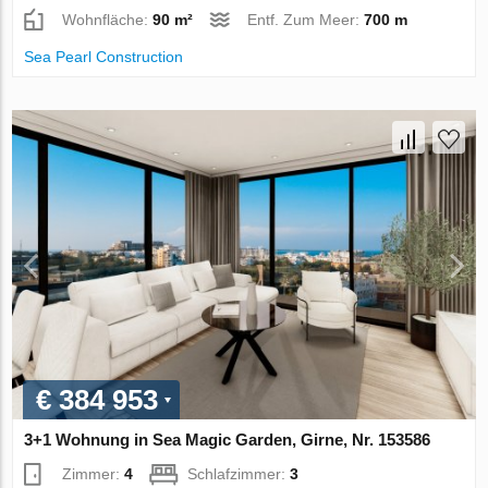
Wohnfläche:
90 m²
Entf. Zum Meer:
700 m
Sea Pearl Construction
€ 384 953
3+1 Wohnung in Sea Magic Garden, Girne, Nr. 153586
Zimmer:
4
Schlafzimmer:
3