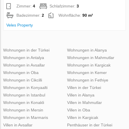
Zimmer:
4
Schlafzimmer:
3
Badezimmer:
2
Wohnfläche:
90 m²
Veles Property
Wohnungen in der Türkei
Wohnungen in Alanya
Wohnungen in Antalya
Wohnungen in Mahmutlar
Wohnungen in Avsallar
Wohnungen in Kargicak
Wohnungen in Oba
Wohnungen in Kemer
Wohnungen in Cikcilli
Wohnungen in Fethiye
Wohnungen in Konyaalti
Villen in der Türkei
Wohnungen in Istanbul
Villen in Alanya
Wohnungen in Konakli
Villen in Mahmutlar
Wohnungen in Mersin
Villen in Oba
Wohnungen in Marmaris
Villen in Kargicak
Villen in Avsallar
Penthäuser in der Türkei