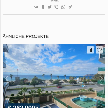
Teilen:
ÄHNLICHE PROJEKTE
€ 262 000