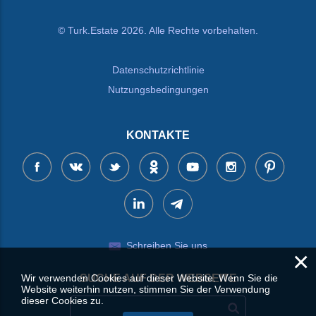
© Turk.Estate 2026. Alle Rechte vorbehalten.
Datenschutzrichtlinie
Nutzungsbedingungen
KONTAKTE
Schreiben Sie uns
×
Wir verwenden Cookies auf dieser Website. Wenn Sie die
SUCHE AUF DER WEBSEITE
Website weiterhin nutzen, stimmen Sie der Verwendung
dieser Cookies zu.