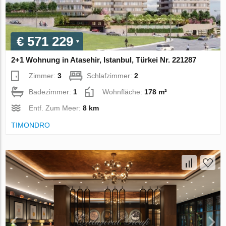
€ 571 229
2+1 Wohnung in Atasehir, Istanbul, Türkei Nr. 221287
Zimmer:
3
Schlafzimmer:
2
Badezimmer:
1
Wohnfläche:
178 m²
Entf. Zum Meer:
8 km
TIMONDRO