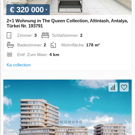
€ 320 000
2+1 Wohnung in The Queen Collection, Altintash, Antalya,
Türkei Nr. 193791
Zimmer:
3
Schlafzimmer:
2
Badezimmer:
2
Wohnfläche:
178 m²
Entf. Zum Meer:
4 km
Ka collection