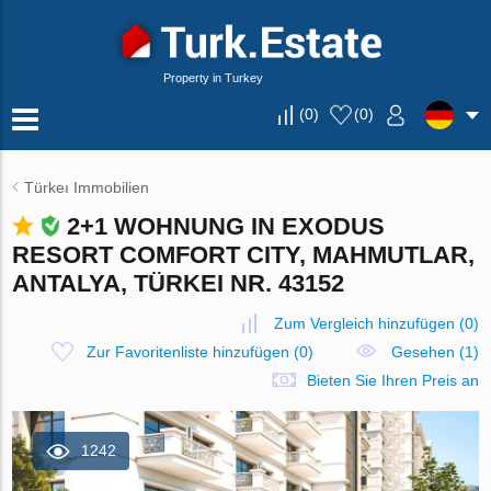
Property in Turkey
(
0
)
(
0
)
Türkeı Immobilien
2+1 WOHNUNG IN EXODUS
RESORT COMFORT CITY, MAHMUTLAR,
ANTALYA, TÜRKEI NR. 43152
Zum Vergleich hinzufügen
(
0
)
Zur Favoritenliste hinzufügen
(
0
)
Gesehen (1)
Bieten Sie Ihren Preis an
1242