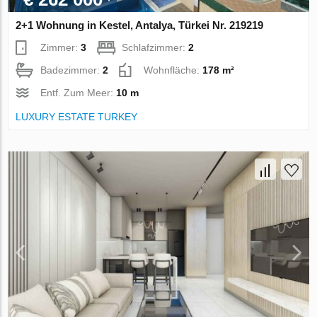
2+1 Wohnung in Kestel, Antalya, Türkei Nr. 219219
Zimmer:
3
Schlafzimmer:
2
Badezimmer:
2
Wohnfläche:
178 m²
Entf. Zum Meer:
10 m
LUXURY ESTATE TURKEY