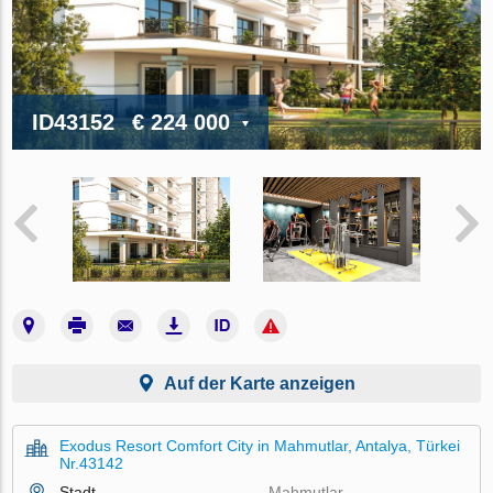
ID43152
€ 224 000
Auf der Karte anzeigen
Exodus Resort Comfort City in Mahmutlar, Antalya, Türkei
Nr.43142
Stadt
Mahmutlar