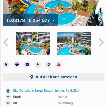
ID23178
€ 254 577
Auf der Karte anzeigen
Sky Deluxia in Long Beach, Iskele, Nr.61514
Stadt
Iskele
Art
Wohnung