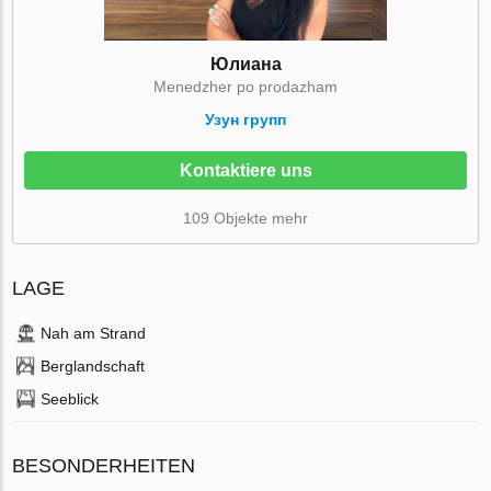
Юлиана
Menedzher po prodazham
Узун групп
Kontaktiere uns
109 Objekte mehr
LAGE
Nah am Strand
Berglandschaft
Seeblick
BESONDERHEITEN