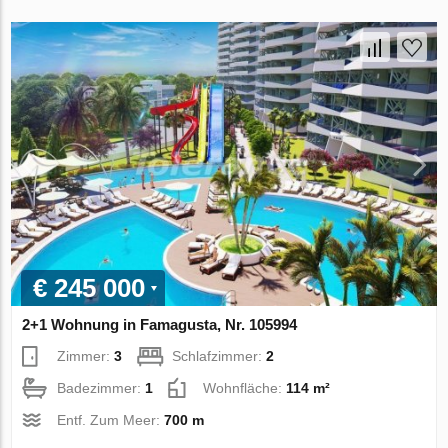
€ 245 000
2+1 Wohnung in Famagusta, Nr. 105994
Zimmer:
3
Schlafzimmer:
2
Badezimmer:
1
Wohnfläche:
114 m²
Entf. Zum Meer:
700 m