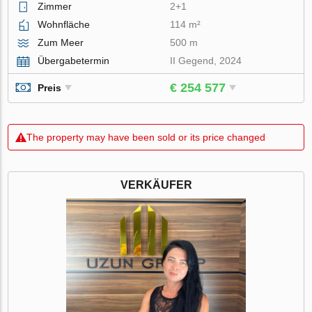
Zimmer
2+1
Wohnfläche
114 m²
Zum Meer
500 m
Übergabetermin
II Gegend, 2024
€ 254 577
Preis
The property may have been sold or its price changed
VERKÄUFER