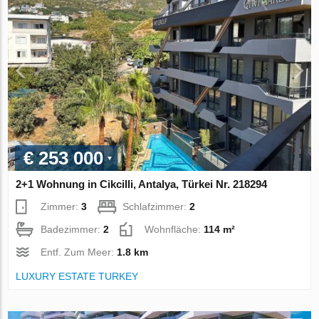
€ 253 000
2+1 Wohnung in Cikcilli, Antalya, Türkei Nr. 218294
Zimmer:
3
Schlafzimmer:
2
Badezimmer:
2
Wohnfläche:
114 m²
Entf. Zum Meer:
1.8 km
LUXURY ESTATE TURKEY