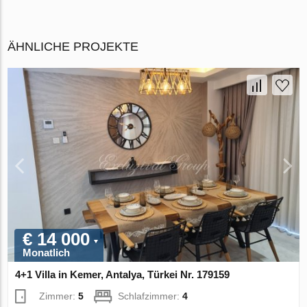
ÄHNLICHE PROJEKTE
€ 14 000
Monatlich
4+1 Villa in Kemer, Antalya, Türkei Nr. 179159
Zimmer:
5
Schlafzimmer:
4