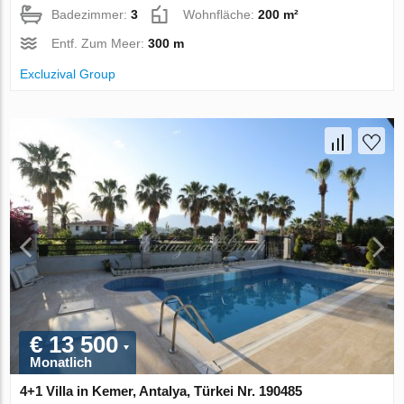
Badezimmer:
3
Wohnfläche:
200 m²
Entf. Zum Meer:
300 m
Excluzival Group
€ 13 500
Monatlich
4+1 Villa in Kemer, Antalya, Türkei Nr. 190485