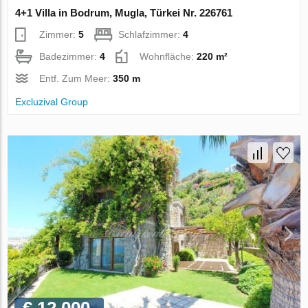
4+1 Villa in Bodrum, Mugla, Türkei Nr. 226761
Zimmer:
5
Schlafzimmer:
4
Badezimmer:
4
Wohnfläche:
220 m²
Entf. Zum Meer:
350 m
Excluzival Group
€ 12 000