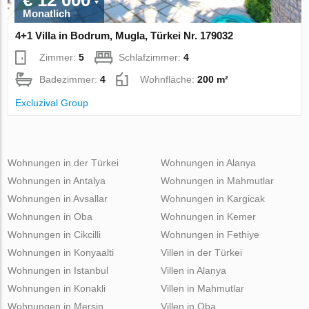
Monatlich
4+1 Villa in Bodrum, Mugla, Türkei Nr. 179032
Zimmer:
5
Schlafzimmer:
4
Badezimmer:
4
Wohnfläche:
200 m²
Excluzival Group
Wohnungen in der Türkei
Wohnungen in Alanya
Wohnungen in Antalya
Wohnungen in Mahmutlar
Wohnungen in Avsallar
Wohnungen in Kargicak
Wohnungen in Oba
Wohnungen in Kemer
Wohnungen in Cikcilli
Wohnungen in Fethiye
Wohnungen in Konyaalti
Villen in der Türkei
Wohnungen in Istanbul
Villen in Alanya
Wohnungen in Konakli
Villen in Mahmutlar
Wohnungen in Mersin
Villen in Oba