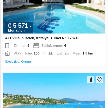
€ 5 571
Monatlich
4+1 Villa in Belek, Antalya, Türkei Nr. 178713
Zimmer:
5
Schlafzimmer:
4
Wohnfläche:
150 m²
Entf. Zum Meer:
1.5 km
Excluzival Group