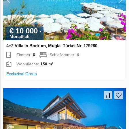
€ 10 000
Monatlich
4+2 Villa in Bodrum, Mugla, Türkei Nr. 179280
Zimmer:
6
Schlafzimmer:
4
Wohnfläche:
150 m²
Excluzival Group