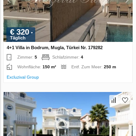
€ 320
Täglich
4+1 Villa in Bodrum, Mugla, Türkei Nr. 179282
Zimmer:
5
Schlafzimmer:
4
Wohnfläche:
150 m²
Entf. Zum Meer:
250 m
Excluzival Group