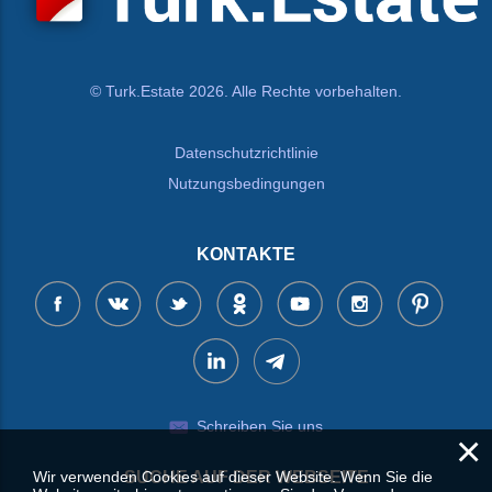
© Turk.Estate 2026. Alle Rechte vorbehalten.
Datenschutzrichtlinie
Nutzungsbedingungen
KONTAKTE
Schreiben Sie uns
×
Wir verwenden Cookies auf dieser Website. Wenn Sie die
SUCHE AUF DER WEBSEITE