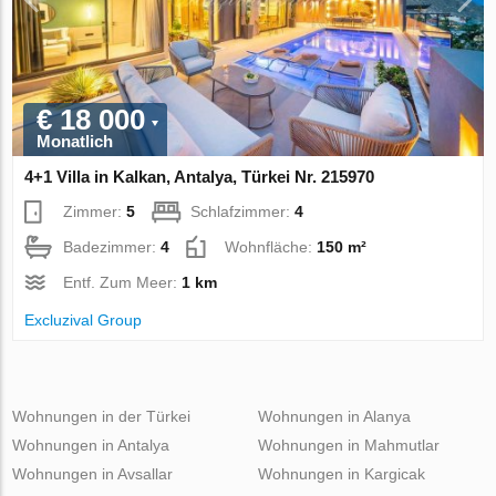
€ 18 000
Monatlich
4+1 Villa in Kalkan, Antalya, Türkei Nr. 215970
Zimmer:
5
Schlafzimmer:
4
Badezimmer:
4
Wohnfläche:
150 m²
Entf. Zum Meer:
1 km
Excluzival Group
Wohnungen in der Türkei
Wohnungen in Alanya
Wohnungen in Antalya
Wohnungen in Mahmutlar
Wohnungen in Avsallar
Wohnungen in Kargicak