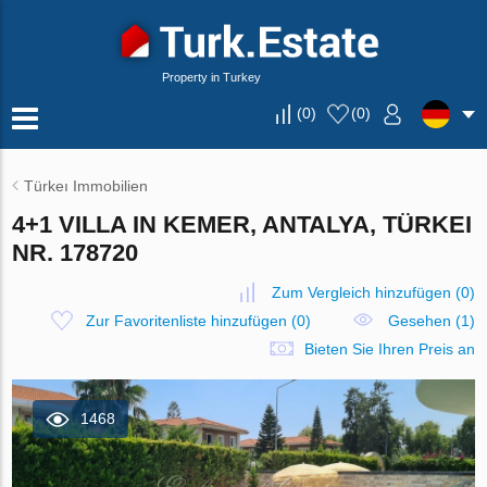
Property in Turkey
(
0
)
(
0
)
Türkeı Immobilien
4+1 VILLA IN KEMER, ANTALYA, TÜRKEI
NR. 178720
Zum Vergleich hinzufügen
(
0
)
Zur Favoritenliste hinzufügen
(
0
)
Gesehen (1)
Bieten Sie Ihren Preis an
1468