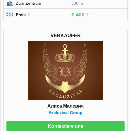
Zum Zentrum
300 m
€ 400
Preis
VERKÄUFER
Алиса Малевич
Excluzival Group
Kontaktiere uns