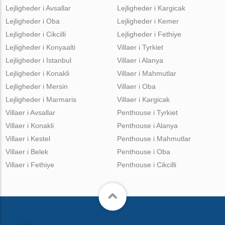
Lejligheder i Avsallar
Lejligheder i Kargicak
Lejligheder i Oba
Lejligheder i Kemer
Lejligheder i Cikcilli
Lejligheder i Fethiye
Lejligheder i Konyaalti
Villaer i Tyrkiet
Lejligheder i Istanbul
Villaer i Alanya
Lejligheder i Konakli
Villaer i Mahmutlar
Lejligheder i Mersin
Villaer i Oba
Lejligheder i Marmaris
Villaer i Kargicak
Villaer i Avsallar
Penthouse i Tyrkiet
Villaer i Konakli
Penthouse i Alanya
Villaer i Kestel
Penthouse i Mahmutlar
Villaer i Belek
Penthouse i Oba
Villaer i Fethiye
Penthouse i Cikcilli