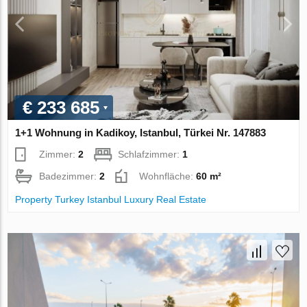
€ 233 685
1+1 Wohnung in Kadikoy, Istanbul, Türkei Nr. 147883
Zimmer:
2
Schlafzimmer:
1
Badezimmer:
2
Wohnfläche:
60 m²
Property Turkey Istanbul Luxury Real Estate