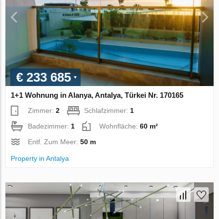
€ 233 685
1+1 Wohnung in Alanya, Antalya, Türkei Nr. 170165
Zimmer:
2
Schlafzimmer:
1
Badezimmer:
1
Wohnfläche:
60 m²
Entf. Zum Meer:
50 m
Property in Antalya