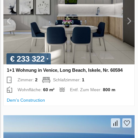
€ 233 322
1+1 Wohnung in Venice, Long Beach, Iskele, Nr. 60594
Zimmer:
2
Schlafzimmer:
1
Wohnfläche:
60 m²
Entf. Zum Meer:
800 m
Dem's Construction