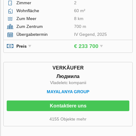
Zimmer
2
Wohnfläche
60 m²
Zum Meer
8 km
Zum Zentrum
700 m
Übergabetermin
IV Gegend, 2025
€ 233 700
Preis
VERKÄUFER
Людмила
Vladeletc kompanii
MAYALANYA GROUP
Kontaktiere uns
4155 Objekte mehr