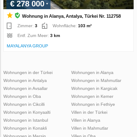
€ 278 000
Wohnung in Alanya, Antalya, Türkei Nr. 112758
Zimmer:
3
Wohnfläche:
103 m²
Entf. Zum Meer:
3 km
MAYALANYA GROUP
Wohnungen in der Türkei
Wohnungen in Alanya
Wohnungen in Antalya
Wohnungen in Mahmutlar
Wohnungen in Avsallar
Wohnungen in Kargicak
Wohnungen in Oba
Wohnungen in Kemer
Wohnungen in Cikcilli
Wohnungen in Fethiye
Wohnungen in Konyaalti
Villen in der Türkei
Wohnungen in Istanbul
Villen in Alanya
Wohnungen in Konakli
Villen in Mahmutlar
Wohnungen in Mersin
Villen in Oba