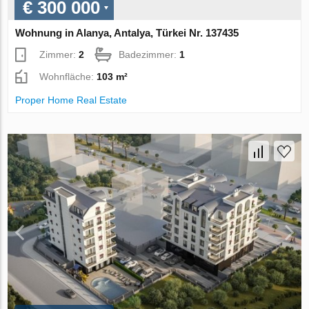
€ 300 000
Wohnung in Alanya, Antalya, Türkei Nr. 137435
Zimmer:
2
Badezimmer:
1
Wohnfläche:
103 m²
Proper Home Real Estate