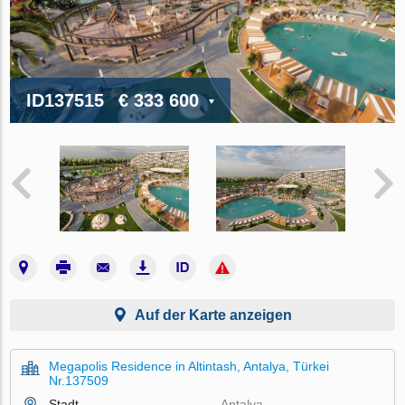
ID137515
€ 333 600
Auf der Karte anzeigen
Megapolis Residence in Altintash, Antalya, Türkei
Nr.137509
Stadt
Antalya