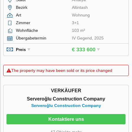
Bezirk
Altintash
Art
Wohnung
Zimmer
3+1
Wohnfläche
103 m²
Übergabetermin
IV Gegend, 2025
€ 333 600
Preis
The property may have been sold or its price changed
VERKÄUFER
Serveroğlu Construction Company
Serveroğlu Construction Company
Kontaktiere uns
47 Objekte mehr