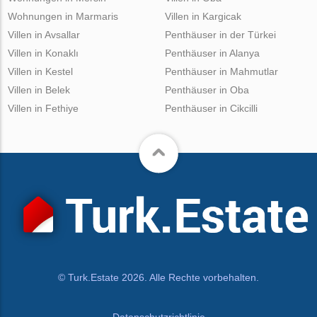
Wohnungen in Marmaris
Villen in Kargicak
Villen in Avsallar
Penthäuser in der Türkei
Villen in Konaklı
Penthäuser in Alanya
Villen in Kestel
Penthäuser in Mahmutlar
Villen in Belek
Penthäuser in Oba
Villen in Fethiye
Penthäuser in Cikcilli
© Turk.Estate 2026. Alle Rechte vorbehalten.
Datenschutzrichtlinie