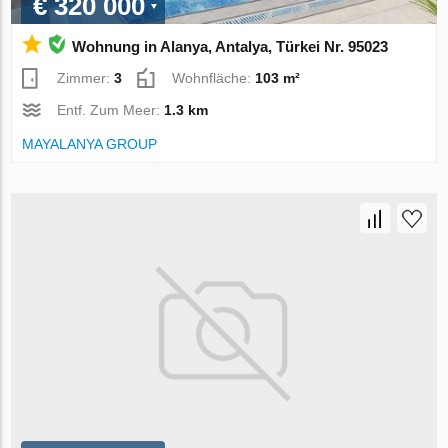
€ 320 000
Wohnung in Alanya, Antalya, Türkei Nr. 95023
Zimmer:
3
Wohnfläche:
103 m²
Entf. Zum Meer:
1.3 km
MAYALANYA GROUP