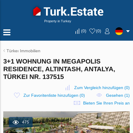
Property in Turkey
(
0
)
(
0
)
Türkeı Immobilien
3+1 WOHNUNG IN MEGAPOLIS
RESIDENCE, ALTINTASH, ANTALYA,
TÜRKEI NR. 137515
Zum Vergleich hinzufügen
(
0
)
Zur Favoritenliste hinzufügen
(
0
)
Gesehen (1)
Bieten Sie Ihren Preis an
475