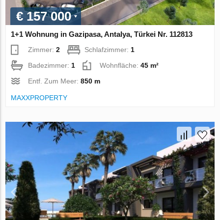
€ 157 000
1+1 Wohnung in Gazipasa, Antalya, Türkei Nr. 112813
Zimmer:
2
Schlafzimmer:
1
Badezimmer:
1
Wohnfläche:
45 m²
Entf. Zum Meer:
850 m
MAXXPROPERTY