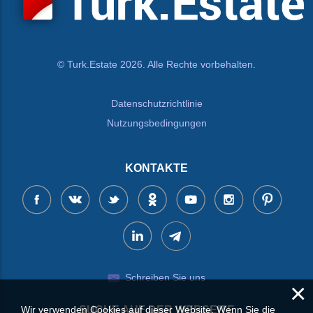
© Turk.Estate 2026. Alle Rechte vorbehalten.
Datenschutzrichtlinie
Nutzungsbedingungen
KONTAKTE
Schreiben Sie uns
×
Wir verwenden Cookies auf dieser Website. Wenn Sie die
SUCHE AUF DER WEBSEITE