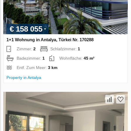
€ 158 055
1+1 Wohnung in Antalya, Türkei Nr. 170288
Zimmer:
2
Schlafzimmer:
1
Badezimmer:
1
Wohnfläche:
45 m²
Entf. Zum Meer:
3 km
Property in Antalya