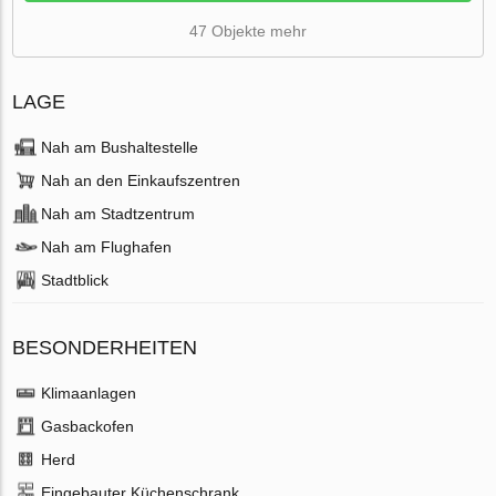
47 Objekte mehr
LAGE
Nah am Bushaltestelle
Nah an den Einkaufszentren
Nah am Stadtzentrum
Nah am Flughafen
Stadtblick
BESONDERHEITEN
Klimaanlagen
Gasbackofen
Herd
Eingebauter Küchenschrank