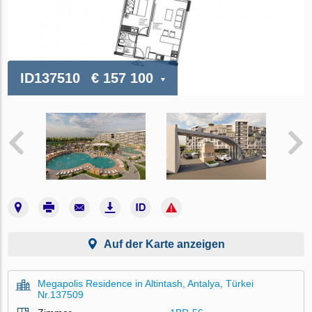
ID137510
€ 157 100
Auf der Karte anzeigen
Megapolis Residence in Altintash, Antalya, Türkei
Nr.137509