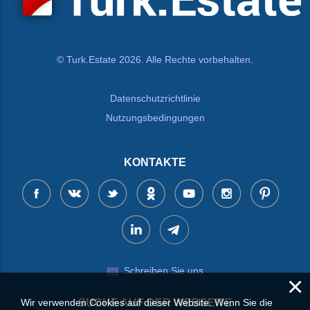
© Turk.Estate 2026. Alle Rechte vorbehalten.
Datenschutzrichtlinie
Nutzungsbedingungen
KONTAKTE
Schreiben Sie uns
×
Wir verwenden Cookies auf dieser Website. Wenn Sie die
SUCHE AUF DER WEBSEITE