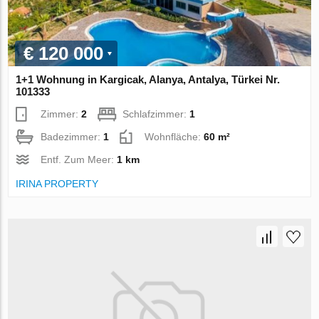
€ 120 000
1+1 Wohnung in Kargicak, Alanya, Antalya, Türkei Nr.
101333
Zimmer:
2
Schlafzimmer:
1
Badezimmer:
1
Wohnfläche:
60 m²
Entf. Zum Meer:
1 km
IRINA PROPERTY