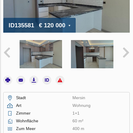
ID135581
€ 120 000
Stadt
Mersin
Art
Wohnung
Zimmer
1+1
Wohnfläche
60 m²
Zum Meer
400 m