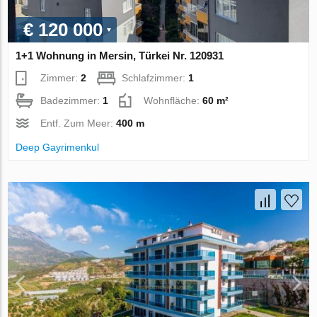
€ 120 000
1+1 Wohnung in Mersin, Türkei Nr. 120931
Zimmer:
2
Schlafzimmer:
1
Badezimmer:
1
Wohnfläche:
60 m²
Entf. Zum Meer:
400 m
Deep Gayrimenkul