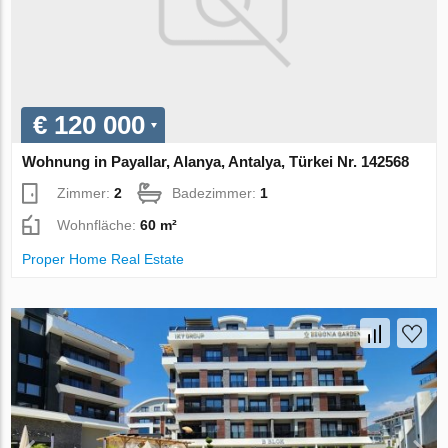
€ 120 000
Wohnung in Payallar, Alanya, Antalya, Türkei Nr. 142568
Zimmer:
2
Badezimmer:
1
Wohnfläche:
60 m²
Proper Home Real Estate