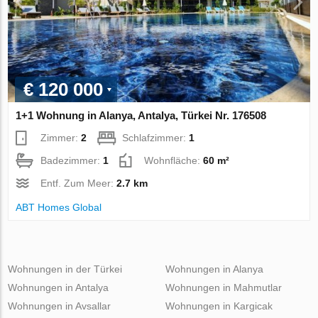
€ 120 000
1+1 Wohnung in Alanya, Antalya, Türkei Nr. 176508
Zimmer:
2
Schlafzimmer:
1
Badezimmer:
1
Wohnfläche:
60 m²
Entf. Zum Meer:
2.7 km
ABT Homes Global
Wohnungen in der Türkei
Wohnungen in Alanya
Wohnungen in Antalya
Wohnungen in Mahmutlar
Wohnungen in Avsallar
Wohnungen in Kargicak