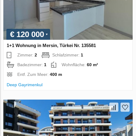
€ 120 000
1+1 Wohnung in Mersin, Türkei Nr. 135581
Zimmer:
2
Schlafzimmer:
1
Badezimmer:
1
Wohnfläche:
60 m²
Entf. Zum Meer:
400 m
Deep Gayrimenkul