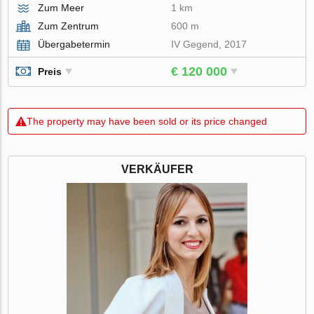
Zum Meer
1 km
Zum Zentrum
600 m
Übergabetermin
IV Gegend, 2017
€ 120 000
Preis
The property may have been sold or its price changed
VERKÄUFER