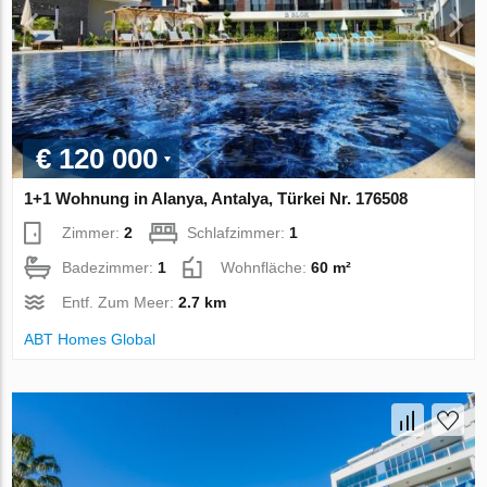
€ 120 000
1+1 Wohnung in Alanya, Antalya, Türkei Nr. 176508
Zimmer:
2
Schlafzimmer:
1
Badezimmer:
1
Wohnfläche:
60 m²
Entf. Zum Meer:
2.7 km
ABT Homes Global