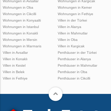
Wohnungen in Avsallar
Wohnungen in Kargicak
Wohnungen in Oba
Wohnungen in Kemer
Wohnungen in Cikcilli
Wohnungen in Fethiye
Wohnungen in Konyaalti
Villen in der Türkei
Wohnungen in Istanbul
Villen in Alanya
Wohnungen in Konakli
Villen in Mahmutlar
Wohnungen in Mersin
Villen in Oba
Wohnungen in Marmaris
Villen in Kargicak
Villen in Avsallar
Penthäuser in der Türkei
Villen in Konaklı
Penthäuser in Alanya
Villen in Kestel
Penthäuser in Mahmutlar
Villen in Belek
Penthäuser in Oba
Villen in Fethiye
Penthäuser in Cikcilli