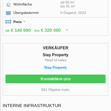
ab 50 m²
Wohnfläche
bis 91 m²
Übergabetermin
II Gegend, 2024
Preis
€ 140 000
€ 320 000
ab
bis
VERKÄUFER
Stay Property
Head of sales
Stay Property
Kontaktiere uns
561 Objekte mehr
INTERNE INFRASTRUKTUR