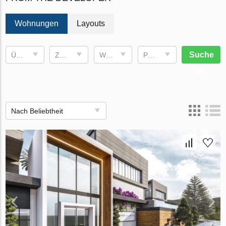
Wohnungen
Layouts
Suche
Übergabetermin
Zimmer
Wohnfläche
Preis, €
Nach Beliebtheit