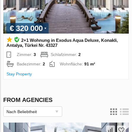
€ 320 000
2+1 Wohnung in Exodus Aqua Deluxe, Konakli,
Antalya, Türkei Nr. 43327
Zimmer:
3
Schlafzimmer:
2
Badezimmer:
2
Wohnfläche:
91 m²
Stay Property
FROM AGENCIES
Nach Beliebtheit