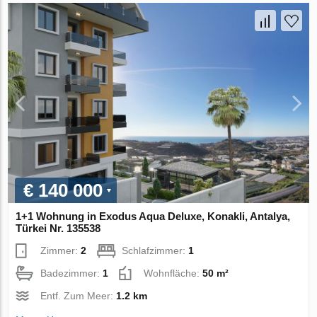
€ 140 000
1+1 Wohnung in Exodus Aqua Deluxe, Konakli, Antalya,
Türkei Nr. 135538
Zimmer:
2
Schlafzimmer:
1
Badezimmer:
1
Wohnfläche:
50 m²
Entf. Zum Meer:
1.2 km