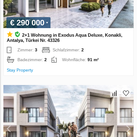
€ 290 000
2+1 Wohnung in Exodus Aqua Deluxe, Konakli,
Antalya, Türkei Nr. 43326
Zimmer:
3
Schlafzimmer:
2
Badezimmer:
2
Wohnfläche:
91 m²
Stay Property