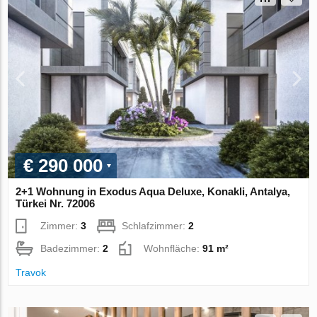
€ 290 000
2+1 Wohnung in Exodus Aqua Deluxe, Konakli, Antalya,
Türkei Nr. 72006
Zimmer:
3
Schlafzimmer:
2
Badezimmer:
2
Wohnfläche:
91 m²
Travok