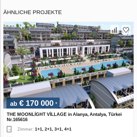
ÄHNLICHE PROJEKTE
€ 170 000
ab
THE MOONLİGHT VİLLAGE in Alanya, Antalya, Türkei
Nr.165616
Zimmer:
1+1, 2+1, 3+1, 4+1