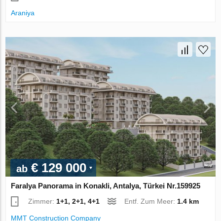
Araniya
€ 129 000
ab
Faralya Panorama in Konakli, Antalya, Türkei Nr.159925
Zimmer:
1+1, 2+1, 4+1
Entf. Zum Meer:
1.4 km
MMT Construction Company