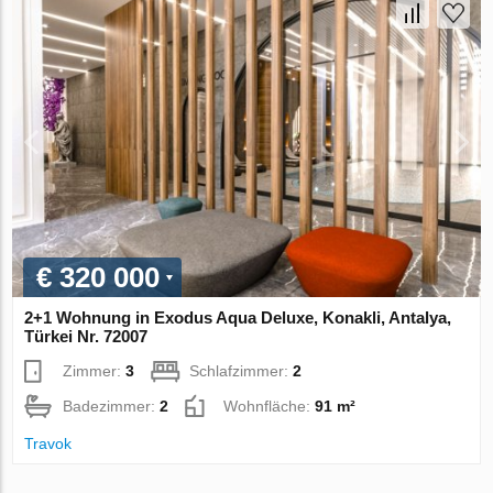
€ 320 000
2+1 Wohnung in Exodus Aqua Deluxe, Konakli, Antalya,
Türkei Nr. 72007
Zimmer:
3
Schlafzimmer:
2
Badezimmer:
2
Wohnfläche:
91 m²
Travok