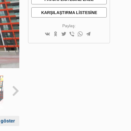
KARŞILAŞTIRMA LISTESINE
EKLE
Paylaş:
 göster