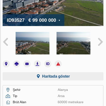
ID93527
€ 99 000 000
Haritada göster
Şehir
Alanya
Tip
Arsa
Brüt Alan
60000 metrekare