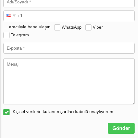
… aracılıyla bana ulaşın
WhatsApp
Viber
Telegram
Kişisel verilerin kullanım şartları kabulü onaylıyorum
Gönder