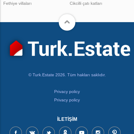
Fethiye villaları
Cikcilli çatı katları
© Turk.Estate 2026. Tüm hakları saklıdır.
Privacy policy
Privacy policy
İLETIŞIM