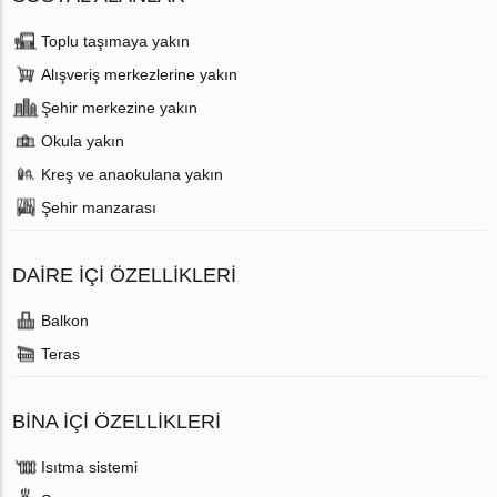
Toplu taşımaya yakın
Alışveriş merkezlerine yakın
Şehir merkezine yakın
Okula yakın
Kreş ve anaokulana yakın
Şehir manzarası
DAIRE IÇI ÖZELLIKLERI
Balkon
Teras
BINA İÇI ÖZELLIKLERI
Isıtma sistemi