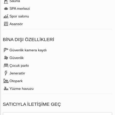
Sauna
SPA merkezi
Spor salonu
Аsansör
BINA DIŞI ÖZELLIKLERI
Güvenlik kamera kaydı
Güvenlik
Çocuk parkı
Jeneratör
Otopark
Yüzme havuzu
SATICIYLA ILETIŞIME GEÇ