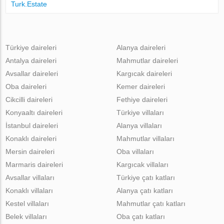
Turk.Estate
Türkiye daireleri
Alanya daireleri
Antalya daireleri
Mahmutlar daireleri
Avsallar daireleri
Kargıcak daireleri
Oba daireleri
Kemer daireleri
Cikcilli daireleri
Fethiye daireleri
Konyaaltı daireleri
Türkiye villaları
İstanbul daireleri
Alanya villaları
Konaklı daireleri
Mahmutlar villaları
Mersin daireleri
Oba villaları
Marmaris daireleri
Kargıcak villaları
Avsallar villaları
Türkiye çatı katları
Konaklı villaları
Alanya çatı katları
Kestel villaları
Mahmutlar çatı katları
Belek villaları
Oba çatı katları