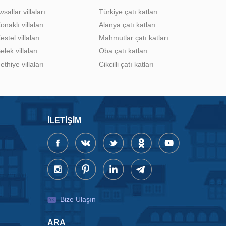
vsallar villaları
Türkiye çatı katları
onaklı villaları
Alanya çatı katları
estel villaları
Mahmutlar çatı katları
elek villaları
Oba çatı katları
ethiye villaları
Cikcilli çatı katları
İLETIŞIM
Bize Ulaşın
ARA