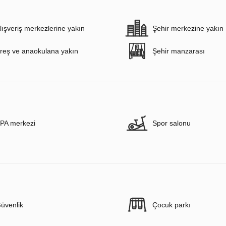
lışveriş merkezlerine yakın
Şehir merkezine yakın
reş ve anaokulana yakın
Şehir manzarası
PA merkezi
Spor salonu
üvenlik
Çocuk parkı