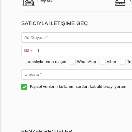
Otopark
K
SATICIYLA ILETIŞIME GEÇ
… aracılıyla bana ulaşın
WhatsApp
Viber
Te
Kişisel verilerin kullanım şartları kabulü onaylıyorum
BENZER PROJELER