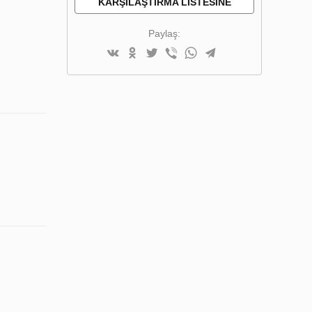
KARŞILAŞTIRMA LISTESINE
EKLE
Paylaş: