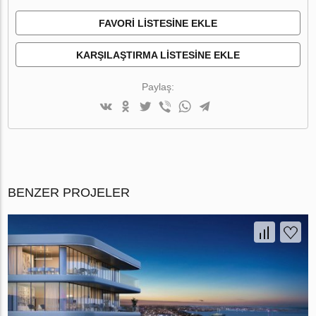
FAVORI LISTESINE EKLE
KARŞILAŞTIRMA LISTESINE EKLE
Paylaş:
BENZER PROJELER