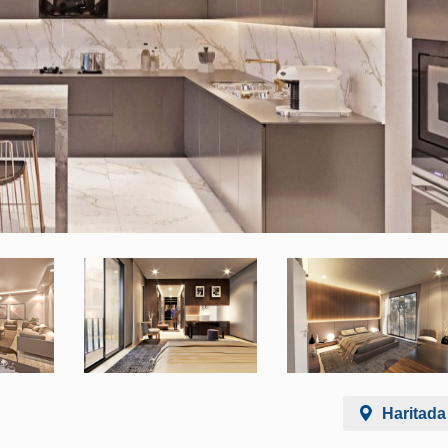
Haritada