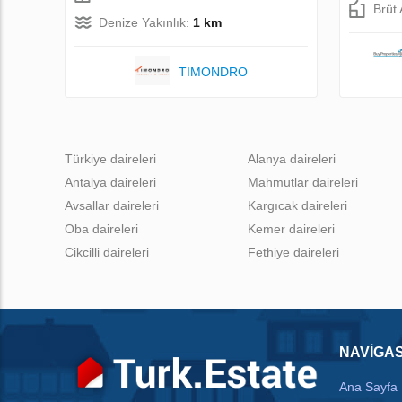
Brüt
Denize Yakınlık:
1 km
TIMONDRO
Türkiye daireleri
Alanya daireleri
Antalya daireleri
Mahmutlar daireleri
Avsallar daireleri
Kargıcak daireleri
Oba daireleri
Kemer daireleri
Cikcilli daireleri
Fethiye daireleri
NAVIGA
Ana Sayfa