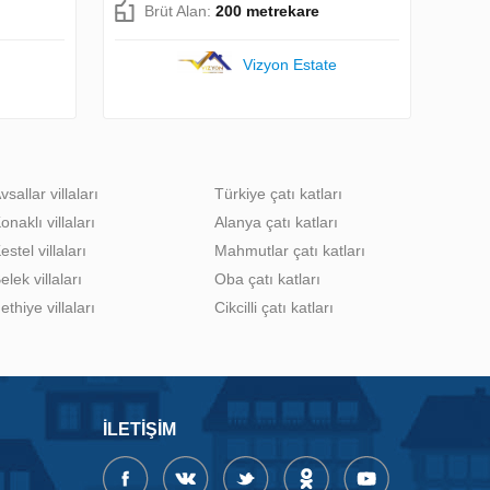
Brüt Alan:
200 metrekare
Vizyon Estate
vsallar villaları
Türkiye çatı katları
onaklı villaları
Alanya çatı katları
estel villaları
Mahmutlar çatı katları
elek villaları
Oba çatı katları
ethiye villaları
Cikcilli çatı katları
İLETIŞIM