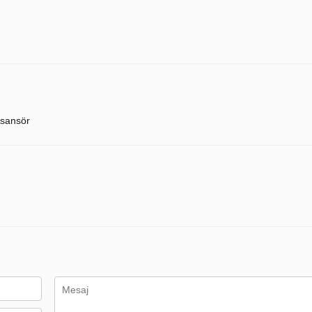
sansör