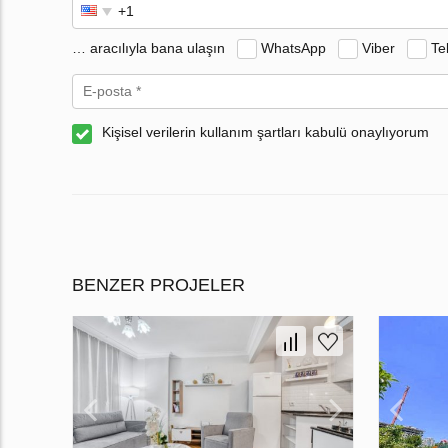
… aracılıyla bana ulaşın
WhatsApp
Viber
Te
Kişisel verilerin kullanım şartları kabulü onaylıyorum
BENZER PROJELER