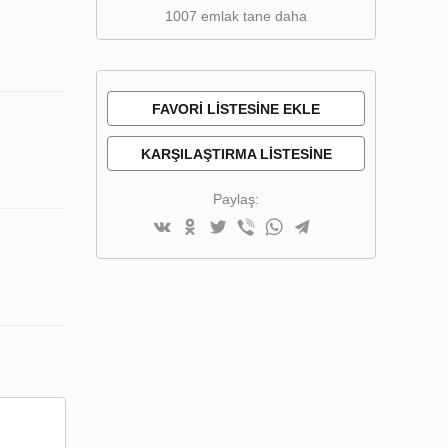
1007 emlak tane daha
FAVORI LISTESINE EKLE
KARŞILAŞTIRMA LISTESINE
EKLE
Paylaş: