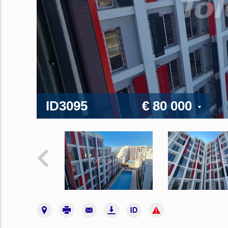
ID3095
€ 80 000