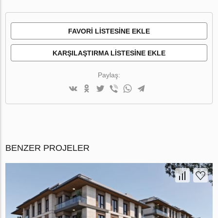
FAVORI LISTESINE EKLE
KARŞILAŞTIRMA LISTESINE EKLE
Paylaş:
BENZER PROJELER