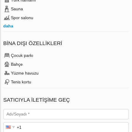
Sauna
Spor salonu
daha
BINA DIŞI ÖZELLIKLERI
Çocuk parkı
Bahçe
Yüzme havuzu
Tenis kortu
SATICIYLA ILETIŞIME GEÇ