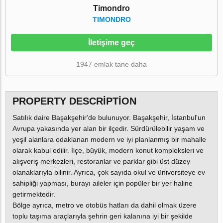
Timondro
TIMONDRO
İletişime geç
1947 emlak tane daha
PROPERTY DESCRIPTION
Satılık daire Başakşehir'de bulunuyor. Başakşehir, İstanbul'un
Avrupa yakasında yer alan bir ilçedir. Sürdürülebilir yaşam ve
yeşil alanlara odaklanan modern ve iyi planlanmış bir mahalle
olarak kabul edilir. İlçe, büyük, modern konut kompleksleri ve
alışveriş merkezleri, restoranlar ve parklar gibi üst düzey
olanaklarıyla bilinir. Ayrıca, çok sayıda okul ve üniversiteye ev
sahipliği yapması, burayı aileler için popüler bir yer haline
getirmektedir.
Bölge ayrıca, metro ve otobüs hatları da dahil olmak üzere
toplu taşıma araçlarıyla şehrin geri kalanına iyi bir şekilde