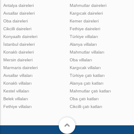
Antalya daireleri
Mahmutlar daireleri
Avsallar daireleri
Kargıcak daireleri
Oba daireleri
Kemer daireleri
Cikcilli daireleri
Fethiye daireleri
Konyaaltı daireleri
Türkiye villaları
İstanbul daireleri
Alanya villaları
Konaklı daireleri
Mahmutlar villaları
Mersin daireleri
Oba villaları
Marmaris daireleri
Kargıcak villaları
Avsallar villaları
Türkiye çatı katları
Konaklı villaları
Alanya çatı katları
Kestel villaları
Mahmutlar çatı katları
Belek villaları
Oba çatı katları
Fethiye villaları
Cikcilli çatı katları