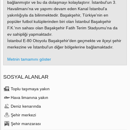
bağlanmıştır ve bu da dolaşmayı kolaylaştırır. İstanbul'un 3.
Havalimanı'na ve yapımı devam eden Kanal İstanbul'a
yakınlığıyla da bilinmektedir. Başakşehir, Türkiye'nin en
popüler futbol kulüplerinden biri olan İstanbul Başakşehir
F.K.'nın sahası olan Başakşehir Fatih Terim Stadyumu'na da
ev sahipliği yapmaktadır.
İstanbul E-80 Otoyolu Başakşehir'den geçmekte ve ilçeyi şehir
merkezine ve İstanbul'un diğer bölgelerine bağlamaktadır.
Metnin tamamını göster
SOSYAL ALANLAR
Toplu taşımaya yakın
Hava limanına yakın
Deniz kenarında
Şehir merkezi
Şehir manzarası