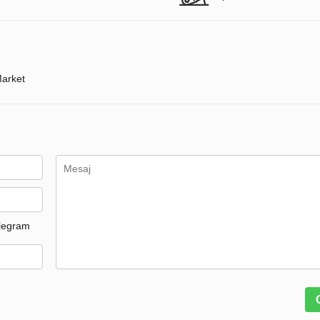
arket
legram