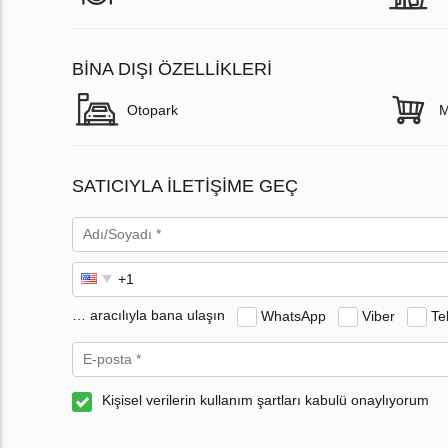
BINA DIŞI ÖZELLIKLERI
Otopark
M
SATICIYLA ILETIŞIME GEÇ
… aracılıyla bana ulaşın
WhatsApp
Viber
Te
Kişisel verilerin kullanım şartları kabulü onaylıyorum