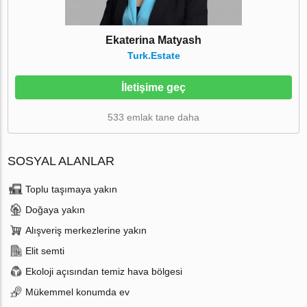
Ekaterina Matyash
Turk.Estate
İletişime geç
533 emlak tane daha
SOSYAL ALANLAR
Toplu taşımaya yakın
Doğaya yakın
Alışveriş merkezlerine yakın
Elit semti
Ekoloji açısından temiz hava bölgesi
Mükemmel konumda ev