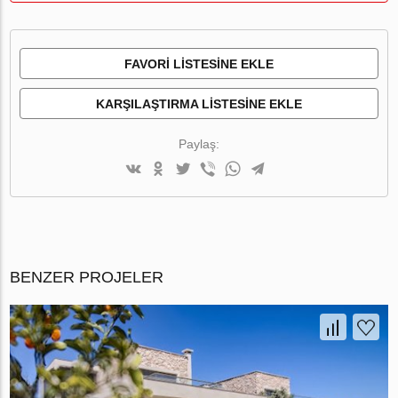
FAVORI LISTESINE EKLE
KARŞILAŞTIRMA LISTESINE EKLE
Paylaş:
BENZER PROJELER