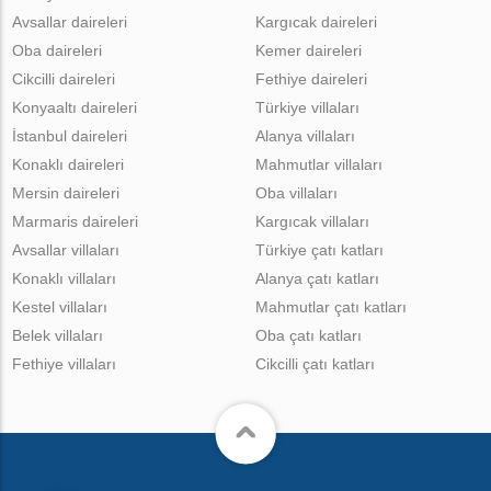
Avsallar daireleri
Kargıcak daireleri
Oba daireleri
Kemer daireleri
Cikcilli daireleri
Fethiye daireleri
Konyaaltı daireleri
Türkiye villaları
İstanbul daireleri
Alanya villaları
Konaklı daireleri
Mahmutlar villaları
Mersin daireleri
Oba villaları
Marmaris daireleri
Kargıcak villaları
Avsallar villaları
Türkiye çatı katları
Konaklı villaları
Alanya çatı katları
Kestel villaları
Mahmutlar çatı katları
Belek villaları
Oba çatı katları
Fethiye villaları
Cikcilli çatı katları