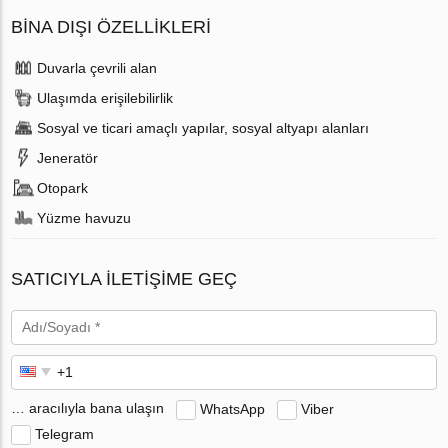
BINA DIŞI ÖZELLIKLERI
Duvarla çevrili alan
Ulaşımda erişilebilirlik
Sosyal ve ticari amaçlı yapılar, sosyal altyapı alanları
Jeneratör
Otopark
Yüzme havuzu
SATICIYLA ILETIŞIME GEÇ
… aracılıyla bana ulaşın
WhatsApp
Viber
Telegram