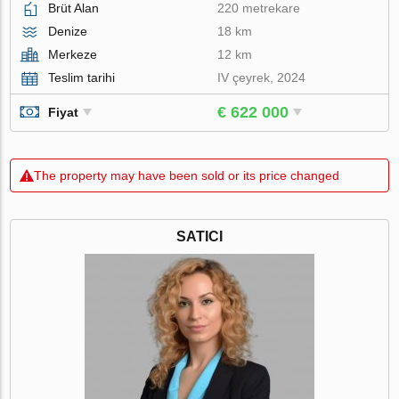
Brüt Alan
220 metrekare
Denize
18 km
Merkeze
12 km
Teslim tarihi
IV çeyrek, 2024
€ 622 000
Fiyat
The property may have been sold or its price changed
SATICI