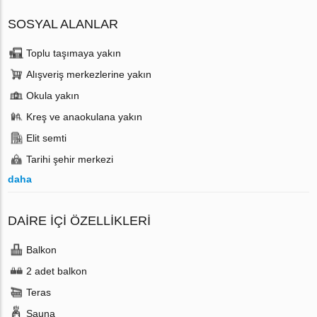
SOSYAL ALANLAR
Toplu taşımaya yakın
Alışveriş merkezlerine yakın
Okula yakın
Kreş ve anaokulana yakın
Elit semti
Tarihi şehir merkezi
daha
DAIRE IÇI ÖZELLIKLERI
Balkon
2 adet balkon
Teras
Sauna