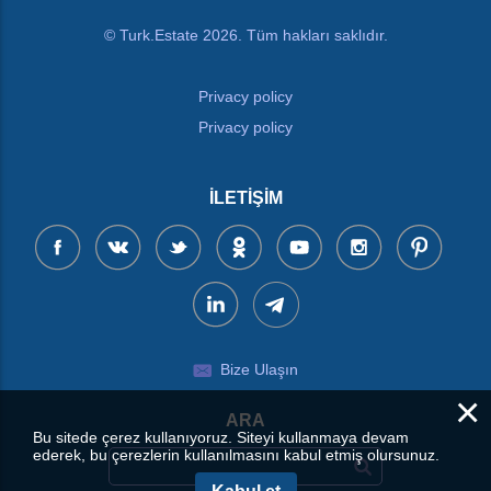
© Turk.Estate 2026. Tüm hakları saklıdır.
Privacy policy
Privacy policy
İLETIŞIM
Bize Ulaşın
×
ARA
Bu sitede çerez kullanıyoruz. Siteyi kullanmaya devam
ederek, bu çerezlerin kullanılmasını kabul etmiş olursunuz.