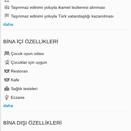
Taşınmaz edinimi yoluyla ikamet tezkeresi alınması
Taşınmaz edinimi yoluyla Türk vatandaşlığı kazanılması
daha
BINA İÇI ÖZELLIKLERI
Çocuk oyun odası
Çocuklar için uygun
Restoran
Kafe
Sağlık tesisleri
Eczane
daha
BINA DIŞI ÖZELLIKLERI