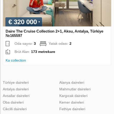
€ 320 000
Daire The Cruise Collection 2+1, Aksu, Antalya, Türkiye
№165597
Oda sayısı:
3
Yatak odası:
2
Brüt Alan:
173 metrekare
Ka collection
Türkiye daireleri
Alanya daireleri
Antalya daireleri
Mahmutlar daireleri
Avsallar daireleri
Kargıcak daireleri
Oba daireleri
Kemer daireleri
Cikcilli daireleri
Fethiye daireleri