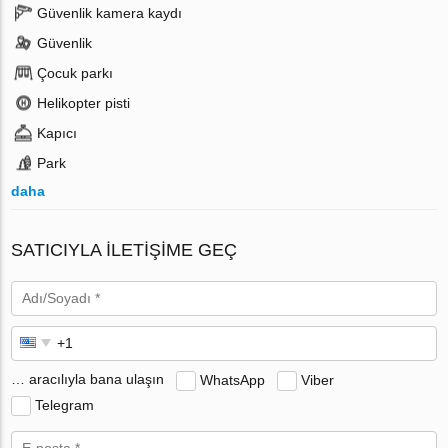
Güvenlik kamera kaydı
Güvenlik
Çocuk parkı
Helikopter pisti
Kapıcı
Park
daha
SATICIYLA ILETIŞIME GEÇ
… aracılıyla bana ulaşın
WhatsApp
Viber
Telegram