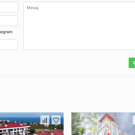
legram