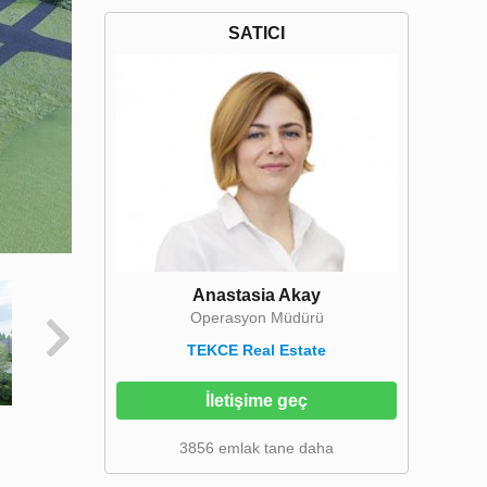
SATICI
Anastasia Akay
Operasyon Müdürü
TEKCE Real Estate
İletişime geç
3856 emlak tane daha