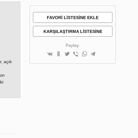
FAVORI LISTESINE EKLE
KARŞILAŞTIRMA LISTESINE
EKLE
Paylaş:
, açık
kon
bi