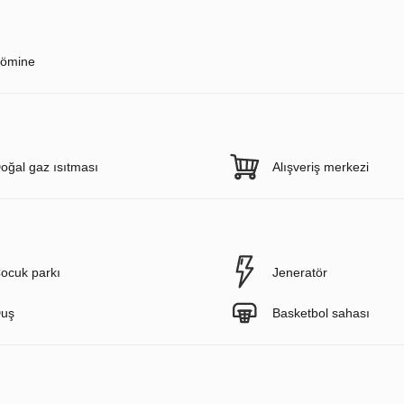
ömine
oğal gaz ısıtması
Alışveriş merkezi
ocuk parkı
Jeneratör
uş
Basketbol sahası