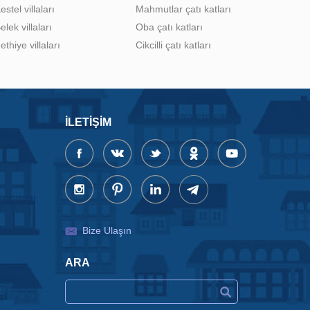
estel villaları
Mahmutlar çatı katları
elek villaları
Oba çatı katları
ethiye villaları
Cikcilli çatı katları
İLETIŞIM
Bize Ulaşın
ARA