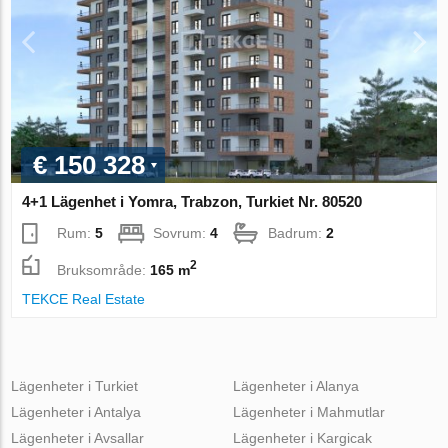
€ 150 328
4+1 Lägenhet i Yomra, Trabzon, Turkiet Nr. 80520
Rum:
5
Sovrum:
4
Badrum:
2
2
Bruksområde:
165 m
TEKCE Real Estate
Lägenheter i Turkiet
Lägenheter i Alanya
Lägenheter i Antalya
Lägenheter i Mahmutlar
Lägenheter i Avsallar
Lägenheter i Kargicak