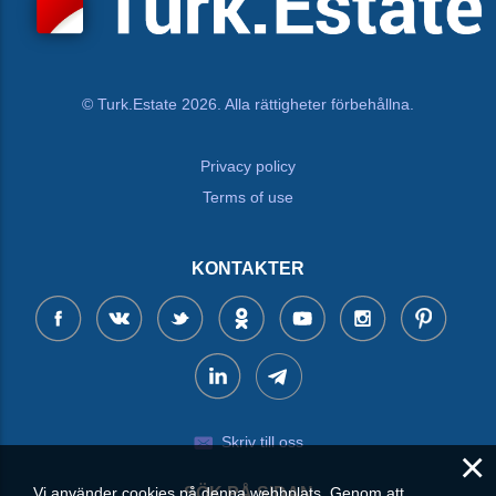
© Turk.Estate 2026. Alla rättigheter förbehållna.
Privacy policy
Terms of use
KONTAKTER
Skriv till oss
×
Vi använder cookies på denna webbplats. Genom att
SÖK PÅ SIDAN