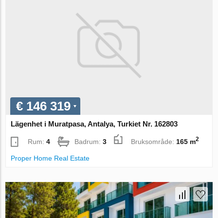
€ 146 319
Lägenhet i Muratpasa, Antalya, Turkiet Nr. 162803
2
Rum:
4
Badrum:
3
Bruksområde:
165 m
Proper Home Real Estate