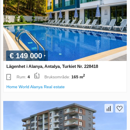
€ 149 000
Lägenhet i Alanya, Antalya, Turkiet Nr. 228418
2
Rum:
4
Bruksområde:
165 m
Home World Alanya Real estate