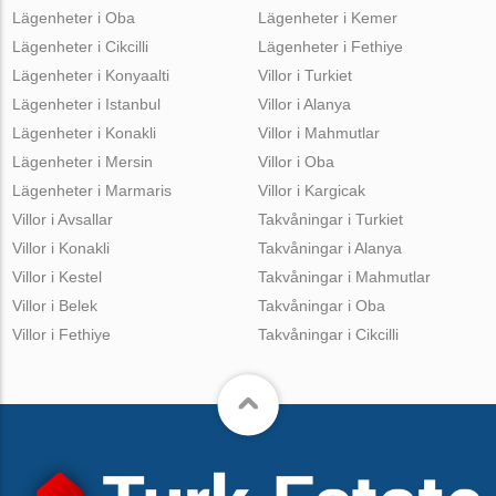
Lägenheter i Oba
Lägenheter i Kemer
Lägenheter i Cikcilli
Lägenheter i Fethiye
Lägenheter i Konyaalti
Villor i Turkiet
Lägenheter i Istanbul
Villor i Alanya
Lägenheter i Konakli
Villor i Mahmutlar
Lägenheter i Mersin
Villor i Oba
Lägenheter i Marmaris
Villor i Kargicak
Villor i Avsallar
Takvåningar i Turkiet
Villor i Konakli
Takvåningar i Alanya
Villor i Kestel
Takvåningar i Mahmutlar
Villor i Belek
Takvåningar i Oba
Villor i Fethiye
Takvåningar i Cikcilli