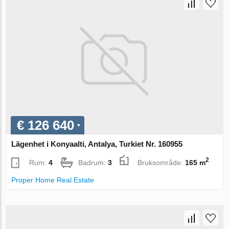
€ 126 640
Lägenhet i Konyaalti, Antalya, Turkiet Nr. 160955
2
Rum:
4
Badrum:
3
Bruksområde:
165 m
Proper Home Real Estate