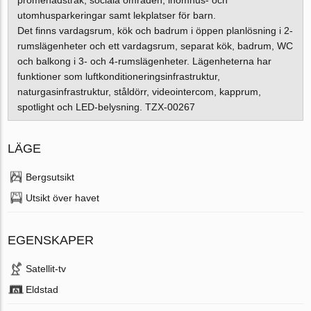
utomhusparkeringar samt lekplatser för barn.
Det finns vardagsrum, kök och badrum i öppen planlösning i 2-
rumslägenheter och ett vardagsrum, separat kök, badrum, WC
och balkong i 3- och 4-rumslägenheter. Lägenheterna har
funktioner som luftkonditioneringsinfrastruktur,
naturgasinfrastruktur, ståldörr, videointercom, kapprum,
spotlight och LED-belysning. TZX-00267
LÄGE
Bergsutsikt
Utsikt över havet
EGENSKAPER
Satellit-tv
Eldstad