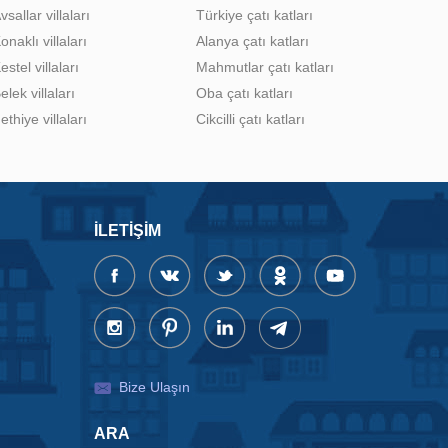
vsallar villaları
Türkiye çatı katları
onaklı villaları
Alanya çatı katları
estel villaları
Mahmutlar çatı katları
elek villaları
Oba çatı katları
ethiye villaları
Cikcilli çatı katları
İLETIŞIM
Bize Ulaşın
ARA