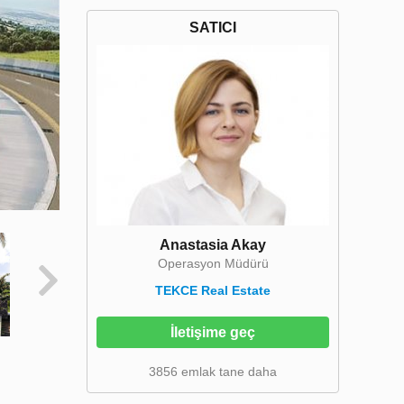
SATICI
Anastasia Akay
Operasyon Müdürü
TEKCE Real Estate
İletişime geç
3856 emlak tane daha