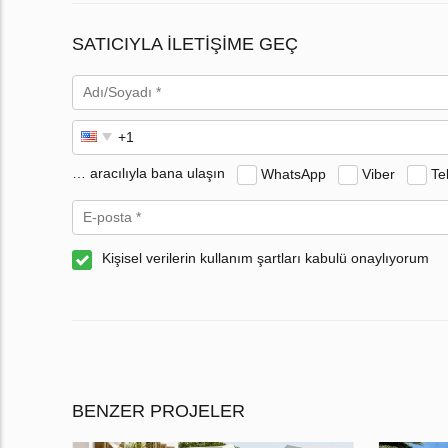
SATICIYLA ILETIŞIME GEÇ
… aracılıyla bana ulaşın
WhatsApp
Viber
Te
Kişisel verilerin kullanım şartları kabulü onaylıyorum
BENZER PROJELER