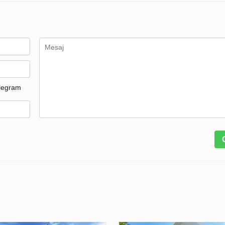
legram