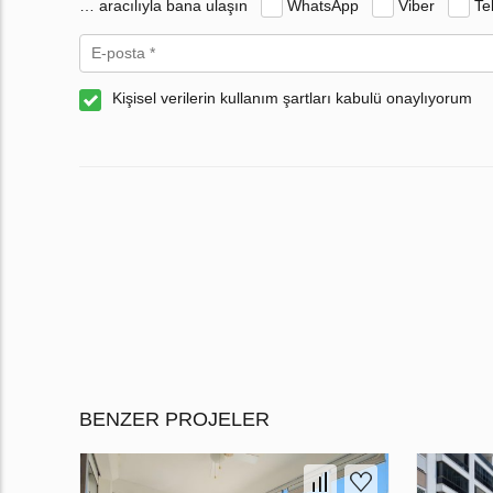
… aracılıyla bana ulaşın
WhatsApp
Viber
Te
Kişisel verilerin kullanım şartları kabulü onaylıyorum
BENZER PROJELER