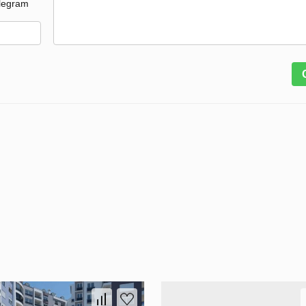
legram