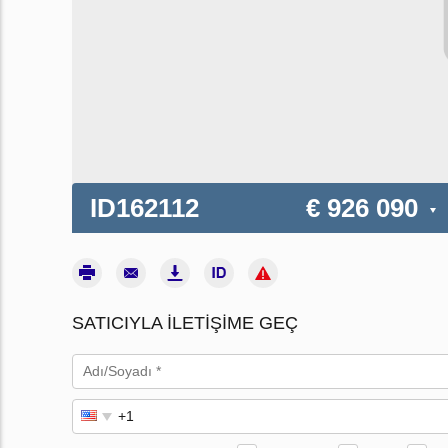
ID162112
€ 926 090
SATICIYLA ILETIŞIME GEÇ