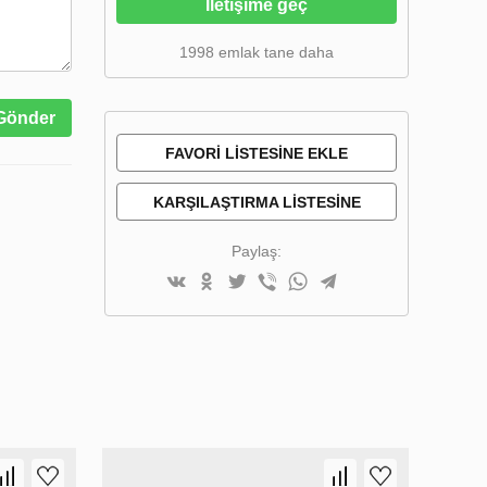
İletişime geç
1998 emlak tane daha
Gönder
FAVORI LISTESINE EKLE
KARŞILAŞTIRMA LISTESINE
EKLE
Paylaş: