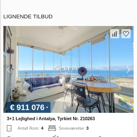
LIGNENDE TILBUD
€ 911 076
3+1 Lejlighed i Antalya, Tyrkiet Nr. 210263
Antall Rom:
4
Soveværelse:
3