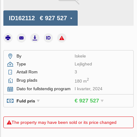
ID162112
€ 927 527
By
Iskele
Type
Lejlighed
Antall Rom
3
2
Brug plads
180 m
Dato for fullstendig program
I kvarter, 2024
€ 927 527
Fuld pris
The property may have been sold or its price changed