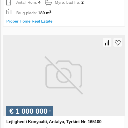
Antall Rom:
4
Myre. bad fra:
2
2
Brug plads:
180 m
Proper Home Real Estate
€ 1 000 000
Lejlighed i Konyaalti, Antalya, Tyrkiet Nr. 165100