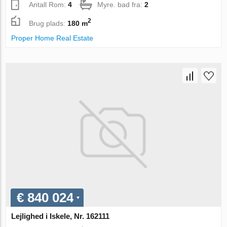
Antall Rom:
4
Myre. bad fra:
2
2
Brug plads:
180 m
Proper Home Real Estate
€ 840 024
Lejlighed i Iskele, Nr. 162111