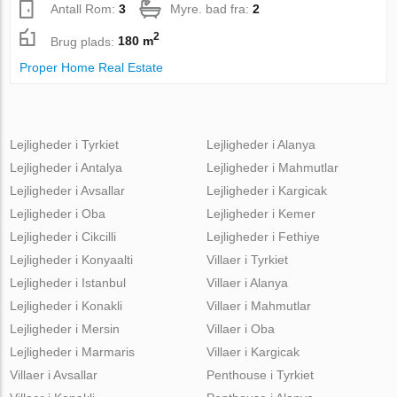
Antall Rom:
3
Myre. bad fra:
2
2
Brug plads:
180 m
Proper Home Real Estate
Lejligheder i Tyrkiet
Lejligheder i Alanya
Lejligheder i Antalya
Lejligheder i Mahmutlar
Lejligheder i Avsallar
Lejligheder i Kargicak
Lejligheder i Oba
Lejligheder i Kemer
Lejligheder i Cikcilli
Lejligheder i Fethiye
Lejligheder i Konyaalti
Villaer i Tyrkiet
Lejligheder i Istanbul
Villaer i Alanya
Lejligheder i Konakli
Villaer i Mahmutlar
Lejligheder i Mersin
Villaer i Oba
Lejligheder i Marmaris
Villaer i Kargicak
Villaer i Avsallar
Penthouse i Tyrkiet