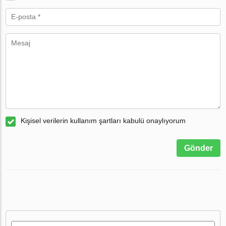
Kişisel verilerin kullanım şartları kabulü onaylıyorum
Gönder