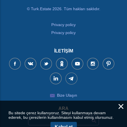
© Turk.Estate 2026. Tüm hakları saklıdır.
Privacy policy
Privacy policy
İLETIŞIM
Bize Ulaşın
×
ARA
Bu sitede çerez kullanıyoruz. Siteyi kullanmaya devam
ederek, bu çerezlerin kullanılmasını kabul etmiş olursunuz.
Kabul et