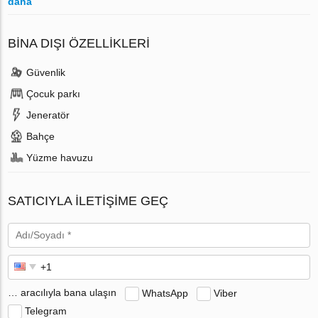
daha
BINA DIŞI ÖZELLIKLERI
Güvenlik
Çocuk parkı
Jeneratör
Bahçe
Yüzme havuzu
SATICIYLA ILETIŞIME GEÇ
… aracılıyla bana ulaşın
WhatsApp
Viber
Telegram