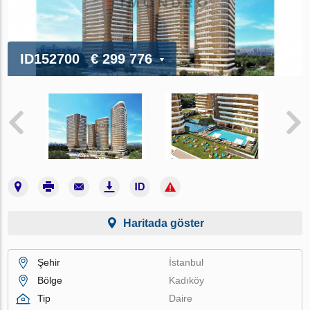
ID152700
€ 299 776
Haritada göster
Şehir
İstanbul
Bölge
Kadıköy
Tip
Daire