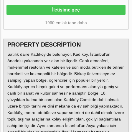
İletişime geç
1960 emlak tane daha
PROPERTY DESCRIPTION
Satılık daire Kadıköy'de bulunuyor. Kadıköy, İstanbul'un
Anadolu yakasında yer alan bir ilçedir. Canlı atmosferi,
mükemmel restoran ve kafeleri ve son moda butikleri ile bilinen
hareketli ve kozmopolit bir bölgedir. Birkaç üniversiteye ev
sahipliği yapan bölge, öğrenciler için popüler bir yerdir.
Kadıköy ayrıca birçok galeri ve performans alanıyla geniş ve
canlı bir sanat ve kültür sahnesine sahiptir. Bölge, 18.
yüzyıldan kalma bir cami olan Kadıköy Camii de dahil olmak
üzere birçok tarihi ve dini mekana da ev sahipliği yapmaktadır.
Kadıköy, metro, otobüs ve vapur seferleri de dahil olmak üzere
toplu taşıma araçlarına kolay erişimi olan, çok iyi bağlantılara
sahip bir ilçedir. Aynı zamanda İstanbul'un Asya yakası için