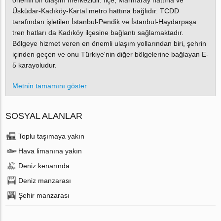
önemli bir ulaşım merkezidir. İlçe, Marmaray hattına ve
Üsküdar-Kadıköy-Kartal metro hattına bağlıdır. TCDD
tarafından işletilen İstanbul-Pendik ve İstanbul-Haydarpaşa
tren hatları da Kadıköy ilçesine bağlantı sağlamaktadır.
Bölgeye hizmet veren en önemli ulaşım yollarından biri, şehrin
içinden geçen ve onu Türkiye'nin diğer bölgelerine bağlayan E-
5 karayoludur.
Metnin tamamını göster
SOSYAL ALANLAR
Toplu taşımaya yakın
Hava limanına yakın
Deniz kenarında
Deniz manzarası
Şehir manzarası