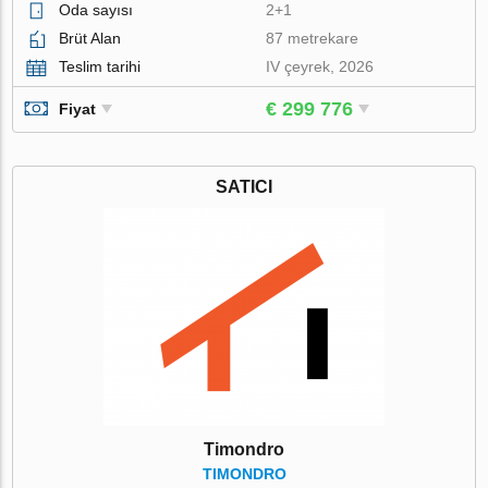
Oda sayısı
2+1
Brüt Alan
87 metrekare
Teslim tarihi
IV çeyrek, 2026
€ 299 776
Fiyat
SATICI
Timondro
TIMONDRO