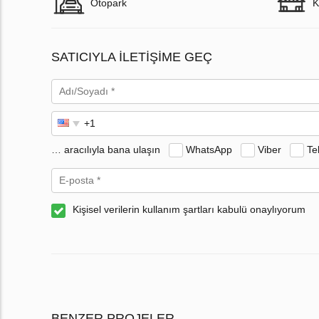
Otopark
K
SATICIYLA ILETIŞIME GEÇ
… aracılıyla bana ulaşın
WhatsApp
Viber
Te
Kişisel verilerin kullanım şartları kabulü onaylıyorum
BENZER PROJELER