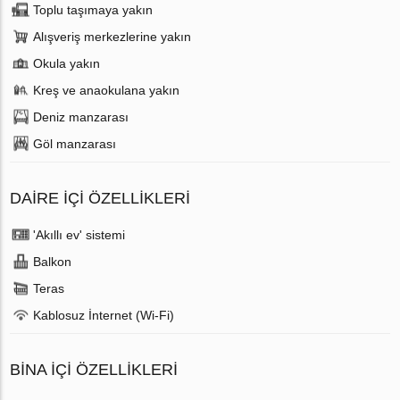
Toplu taşımaya yakın
Alışveriş merkezlerine yakın
Okula yakın
Kreş ve anaokulana yakın
Deniz manzarası
Göl manzarası
DAIRE IÇI ÖZELLIKLERI
'Akıllı ev' sistemi
Balkon
Teras
Kablosuz İnternet (Wi-Fi)
BINA İÇI ÖZELLIKLERI