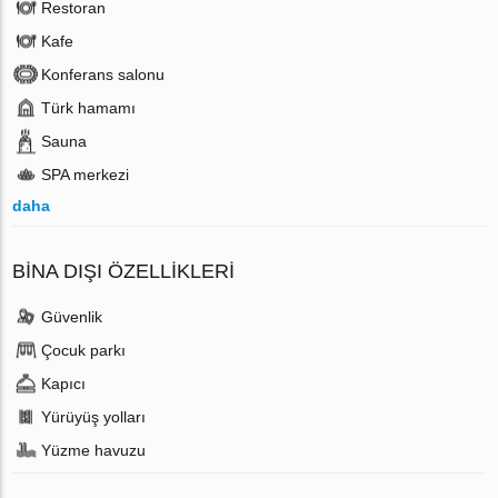
Restoran
Kafe
Konferans salonu
Türk hamamı
Sauna
SPA merkezi
daha
BINA DIŞI ÖZELLIKLERI
Güvenlik
Çocuk parkı
Kapıcı
Yürüyüş yolları
Yüzme havuzu