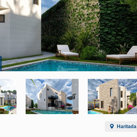
Haritada