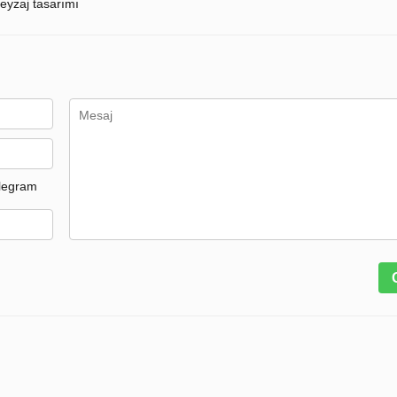
eyzaj tasarımı
legram