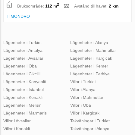
2
Bruksområde:
112 m
Avstånd till havet:
2 km
TIMONDRO
Lägenheter i Turkiet
Lägenheter i Alanya
Lägenheter i Antalya
Lägenheter i Mahmutlar
Lägenheter i Avsallar
Lägenheter i Kargicak
Lägenheter i Oba
Lägenheter i Kemer
Lägenheter i Cikcilli
Lägenheter i Fethiye
Lägenheter i Konyaalti
Villor i Turkiet
Lägenheter i Istanbul
Villor i Alanya
Lägenheter i Konakli
Villor i Mahmutlar
Lägenheter i Mersin
Villor i Oba
Lägenheter i Marmaris
Villor i Kargicak
Villor i Avsallar
Takvåningar i Turkiet
Villor i Konakli
Takvåningar i Alanya