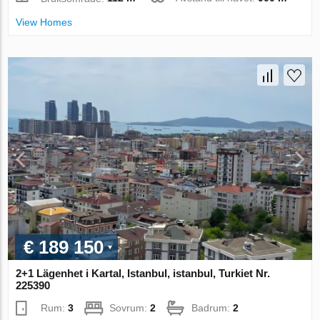
View Homes
€ 189 150
2+1 Lägenhet i Kartal, Istanbul, istanbul, Turkiet Nr.
225390
Rum:
3
Sovrum:
2
Badrum:
2