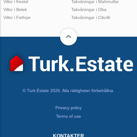
Villor i Kestel
Takvåningar i Mahmutlar
Villor i Belek
Takvåningar i Oba
Villor i Fethiye
Takvåningar i Cikcilli
© Turk.Estate 2026. Alla rättigheter förbehållna.
Privacy policy
Terms of use
KONTAKTER